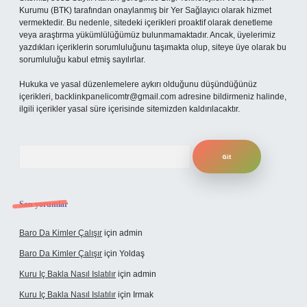
Kurumu (BTK) tarafından onaylanmış bir Yer Sağlayıcı olarak hizmet
vermektedir. Bu nedenle, sitedeki içerikleri proaktif olarak denetleme
veya araştırma yükümlülüğümüz bulunmamaktadır. Ancak, üyelerimiz
yazdıkları içeriklerin sorumluluğunu taşımakta olup, siteye üye olarak bu
sorumluluğu kabul etmiş sayılırlar.
Hukuka ve yasal düzenlemelere aykırı olduğunu düşündüğünüz
içerikleri,
backlinkpanelicomtr@gmail.com
adresine bildirmeniz halinde,
ilgili içerikler yasal süre içerisinde sitemizden kaldırılacaktır.
Arama
Son yorumlar
Baro Da Kimler Çalışır
için
admin
Baro Da Kimler Çalışır
için
Yoldaş
Kuru Iç Bakla Nasıl Islatılır
için
admin
Kuru Iç Bakla Nasıl Islatılır
için
Irmak