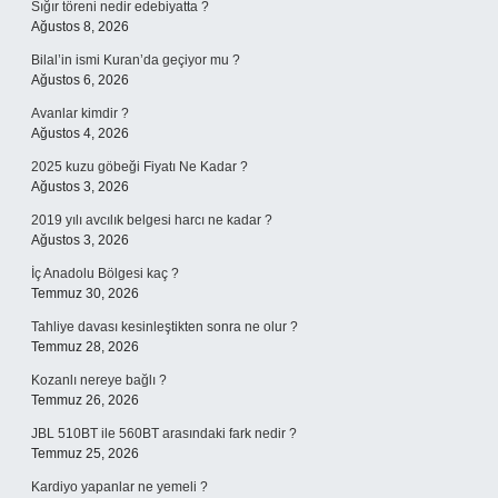
Sığır töreni nedir edebiyatta ?
Ağustos 8, 2026
Bilal’in ismi Kuran’da geçiyor mu ?
Ağustos 6, 2026
Avanlar kimdir ?
Ağustos 4, 2026
2025 kuzu göbeği Fiyatı Ne Kadar ?
Ağustos 3, 2026
2019 yılı avcılık belgesi harcı ne kadar ?
Ağustos 3, 2026
İç Anadolu Bölgesi kaç ?
Temmuz 30, 2026
Tahliye davası kesinleştikten sonra ne olur ?
Temmuz 28, 2026
Kozanlı nereye bağlı ?
Temmuz 26, 2026
JBL 510BT ile 560BT arasındaki fark nedir ?
Temmuz 25, 2026
Kardiyo yapanlar ne yemeli ?