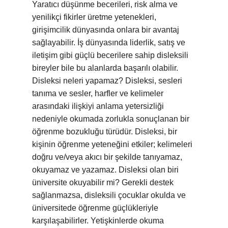
Yaratıcı düşünme becerileri, risk alma ve
yenilikçi fikirler üretme yetenekleri,
girişimcilik dünyasında onlara bir avantaj
sağlayabilir. İş dünyasında liderlik, satış ve
iletişim gibi güçlü becerilere sahip disleksili
bireyler bile bu alanlarda başarılı olabilir.
Disleksi neleri yapamaz? Disleksi, sesleri
tanıma ve sesler, harfler ve kelimeler
arasındaki ilişkiyi anlama yetersizliği
nedeniyle okumada zorlukla sonuçlanan bir
öğrenme bozukluğu türüdür. Disleksi, bir
kişinin öğrenme yeteneğini etkiler; kelimeleri
doğru ve/veya akıcı bir şekilde tanıyamaz,
okuyamaz ve yazamaz. Disleksi olan biri
üniversite okuyabilir mi? Gerekli destek
sağlanmazsa, disleksili çocuklar okulda ve
üniversitede öğrenme güçlükleriyle
karşılaşabilirler. Yetişkinlerde okuma