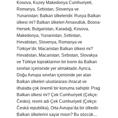
Kosova, Kuzey Makedonya Cumhuriyeti,
Romanya, Sırbistan, Slovenya ve
Yunanistan; Balkan ülkeleridir. Rusya Balkan
ülkesi mi? Balkan ülkeleri Arnavutluk, Bosna-
Hersek, Bulgaristan, Karadağ, Kosova,
Makedonya, Yunanistan, Sırbistan,
Hırvatistan, Slovenya, Romanya ve
Türkiye’dir. Macaristan Balkan ülkesi mi?
Hırvatistan, Macaristan, Sırbistan, Slovakya
ve Türkiye topraklarının bir kısmı da Balkan
sınırları içerisinde yer almaktadır. Ayrıca,
Doğu Avrupa sınırları içerisinde yer alan
Balkan ülkeleri uluslararası ihracat ve
ithalatta çok önemli bir konuma sahiptir. Prag
Balkan ülkesi mi? Çek Cumhuriyeti (Çekçe:
Česko), resmi adı Çek Cumhuriyeti (Çekçe:
Česká republika), Orta Avrupa’da bir ülkedir.
Balkan ülkelerini sayar mısın? Bu sözcük…