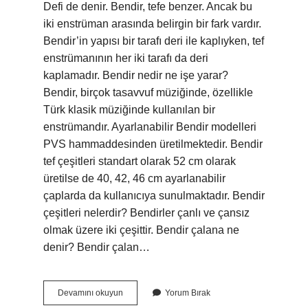
Defi de denir. Bendir, tefe benzer. Ancak bu
iki enstrüman arasında belirgin bir fark vardır.
Bendir’in yapısı bir tarafı deri ile kaplıyken, tef
enstrümanının her iki tarafı da deri
kaplamadır. Bendir nedir ne işe yarar?
Bendir, birçok tasavvuf müziğinde, özellikle
Türk klasik müziğinde kullanılan bir
enstrümandır. Ayarlanabilir Bendir modelleri
PVS hammaddesinden üretilmektedir. Bendir
tef çeşitleri standart olarak 52 cm olarak
üretilse de 40, 42, 46 cm ayarlanabilir
çaplarda da kullanıcıya sunulmaktadır. Bendir
çeşitleri nelerdir? Bendirler çanlı ve çansız
olmak üzere iki çeşittir. Bendir çalana ne
denir? Bendir çalan…
Havalı
Devamını okuyun
Yorum Bırak
Bendir