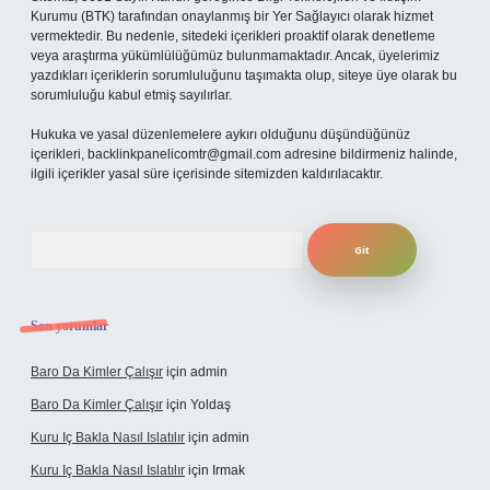
Kurumu (BTK) tarafından onaylanmış bir Yer Sağlayıcı olarak hizmet
vermektedir. Bu nedenle, sitedeki içerikleri proaktif olarak denetleme
veya araştırma yükümlülüğümüz bulunmamaktadır. Ancak, üyelerimiz
yazdıkları içeriklerin sorumluluğunu taşımakta olup, siteye üye olarak bu
sorumluluğu kabul etmiş sayılırlar.
Hukuka ve yasal düzenlemelere aykırı olduğunu düşündüğünüz
içerikleri,
backlinkpanelicomtr@gmail.com
adresine bildirmeniz halinde,
ilgili içerikler yasal süre içerisinde sitemizden kaldırılacaktır.
Arama
Son yorumlar
Baro Da Kimler Çalışır
için
admin
Baro Da Kimler Çalışır
için
Yoldaş
Kuru Iç Bakla Nasıl Islatılır
için
admin
Kuru Iç Bakla Nasıl Islatılır
için
Irmak