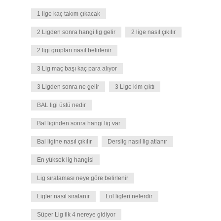
1 lige kaç takım çıkacak
2 Ligden sonra hangi lig gelir
2 lige nasıl çıkılır
2 ligi grupları nasıl belirlenir
3 Lig maç başı kaç para alıyor
3 Ligden sonra ne gelir
3 Lige kim çıktı
BAL ligi üstü nedir
Bal liginden sonra hangi lig var
Bal ligine nasıl çıkılır
Derslig nasıl lig atlanır
En yüksek lig hangisi
Lig sıralaması neye göre belirlenir
Ligler nasıl sıralanır
Lol ligleri nelerdir
Süper Lig ilk 4 nereye gidiyor