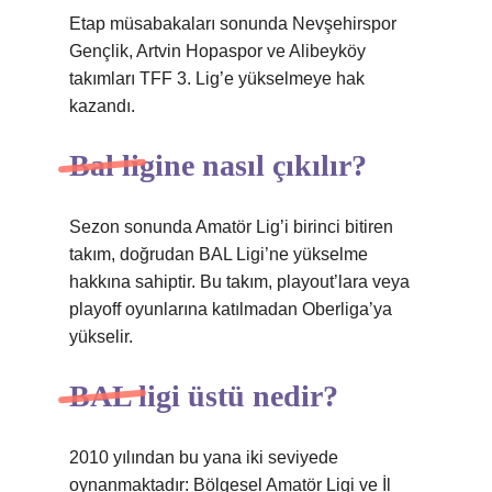
Etap müsabakaları sonunda Nevşehirspor
Gençlik, Artvin Hopaspor ve Alibeyköy
takımları TFF 3. Lig’e yükselmeye hak
kazandı.
Bal ligine nasıl çıkılır?
Sezon sonunda Amatör Lig’i birinci bitiren
takım, doğrudan BAL Ligi’ne yükselme
hakkına sahiptir. Bu takım, playout’lara veya
playoff oyunlarına katılmadan Oberliga’ya
yükselir.
BAL ligi üstü nedir?
2010 yılından bu yana iki seviyede
oynanmaktadır: Bölgesel Amatör Ligi ve İl