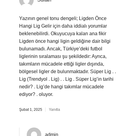
Yazının genel tonu dengeli; Ligden Önce
Hangi Lig Gelir için daha iddialı yorumlar
beklenebilirdi. Okuyucuya kalan ana fikir
Ligden önce hangi ligin geldiğine dair bilgi
bulunamadı. Ancak, Türkiye’deki futbol
liglerinin sıralaması şu şekildedir: Ayrıca,
takımların mücadele ettiği ligler dışında,
bölgesel ligler de bulunmaktadır. Süper Lig . .
Lig (Trendyol . Lig) . . Lig . Süper Lig’in tarihi
nedir? . Lig’de hangi takımlar mücadele
ediyor? . oluyor.
Şubat 1, 2025
Yanıtla
admin