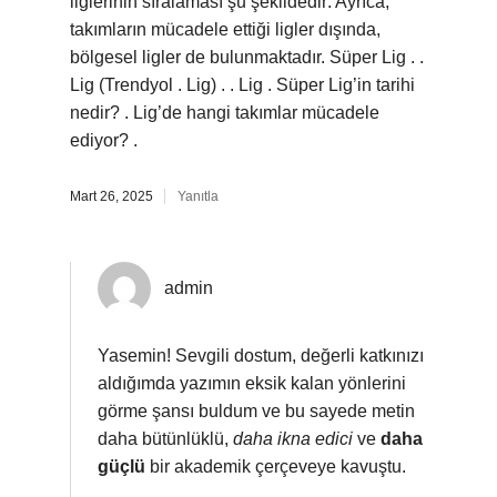
liglerinin sıralaması şu şekildedir: Ayrıca,
takımların mücadele ettiği ligler dışında,
bölgesel ligler de bulunmaktadır. Süper Lig . .
Lig (Trendyol . Lig) . . Lig . Süper Lig’in tarihi
nedir? . Lig’de hangi takımlar mücadele
ediyor? .
Mart 26, 2025
Yanıtla
admin
Yasemin! Sevgili dostum, değerli katkınızı
aldığımda yazımın eksik kalan yönlerini
görme şansı buldum ve bu sayede metin
daha bütünlüklü,
daha ikna edici
ve
daha
güçlü
bir akademik çerçeveye kavuştu.