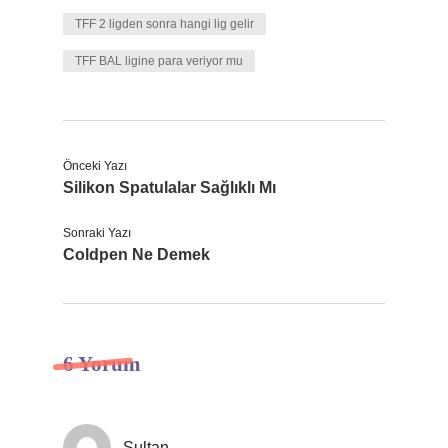
TFF 2 ligden sonra hangi lig gelir
TFF BAL ligine para veriyor mu
Önceki Yazı
Silikon Spatulalar Sağlıklı Mı
Sonraki Yazı
Coldpen Ne Demek
6 Yorum
Sultan