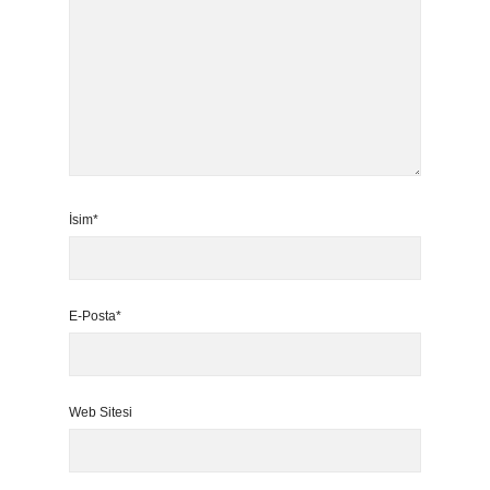
İsim*
E-Posta*
Web Sitesi