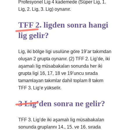
Profesyonel Lig 4 kademede (Süper Lig, 1.
Lig, 2. Lig, 3. Lig) oynanır.
TFF 2. ligden sonra hangi
lig gelir?
Lig, iki bölge ligi usulüne göre 19’ar takımdan
oluşan 2 grupta oynanır. (2) TFF 2. Lig’de, iki
aşamalı lig müsabakaları sonunda her iki
grupta ligi 16, 17, 18 ve 19’uncu sırada
tamamlayan takımlar dahil toplam 8 takım
TFF 3. Lig’e yükselir.
3 Lig’den sonra ne gelir?
TFF 3. Lig’de iki aşamalı lig müsabakaları
sonunda gruplarını 14., 15. ve 16. sırada