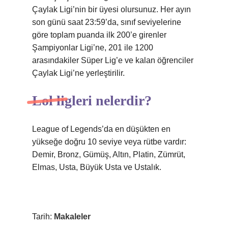
Çaylak Ligi’nin bir üyesi olursunuz. Her ayın
son günü saat 23:59’da, sınıf seviyelerine
göre toplam puanda ilk 200’e girenler
Şampiyonlar Ligi’ne, 201 ile 1200
arasındakiler Süper Lig’e ve kalan öğrenciler
Çaylak Ligi’ne yerleştirilir.
Lol ligleri nelerdir?
League of Legends’da en düşükten en
yükseğe doğru 10 seviye veya rütbe vardır:
Demir, Bronz, Gümüş, Altın, Platin, Zümrüt,
Elmas, Usta, Büyük Usta ve Ustalık.
Tarih:
Makaleler