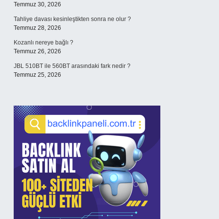
Temmuz 30, 2026
Tahliye davası kesinleştikten sonra ne olur ?
Temmuz 28, 2026
Kozanlı nereye bağlı ?
Temmuz 26, 2026
JBL 510BT ile 560BT arasındaki fark nedir ?
Temmuz 25, 2026