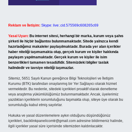
Reklam ve İletişim:
Skype: live:.cid.575569c608265c69
Yasal Uyarı:
Bu internet sitesi, herhangi bir marka, kurum veya şahıs
şirketi ile hiçbir bağlantısı bulunmamaktadır. Sitede yalnızca kendi
hazırladığımız makaleler paylaşılmaktadır. Burada yer alan içerikler
haber niteliği taşımamakta olup, gerçek kurum ve kişiler hakkında
paylaşım yapılmamaktadır. Gerçek kurum ve kişiler ile isim
benzerlikleri tamamen tesadüfidir. Sitemizdeki bilgiler taslak
halindedir ve tavsiye niteliği taşımazlar.
Sitemiz, 5651 Sayılı Kanun gereğince Bilgi Teknolojileri ve İletişim
Kurumu (BTK) tarafından onaylanmış bir Yer Sağlayıcı olarak hizmet
vermektedir. Bu nedenle, sitedeki içerikleri proaktif olarak denetleme
veya araştırma yükümlülüğümüz bulunmamaktadır. Ancak, üyelerimiz
yazdıkları içeriklerin sorumluluğunu taşımakta olup, siteye üye olarak bu
sorumluluğu kabul etmiş sayılırlar.
Hukuka ve yasal düzenlemelere aykırı olduğunu düşündüğünüz
içerikleri,
backlinkpanelicomtr@gmail.com
adresine bildirmeniz halinde,
ilgili içerikler yasal süre içerisinde sitemizden kaldırılacaktır.