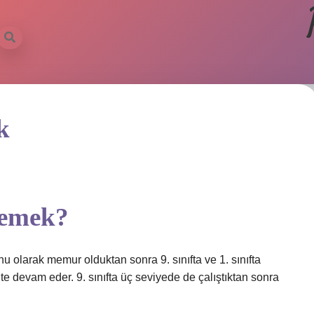
k
demek?
u olarak memur olduktan sonra 9. sınıfta ve 1. sınıfta
’te devam eder. 9. sınıfta üç seviyede de çalıştıktan sonra