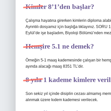
Kimler 8’1’den başlar?
Çalışma hayatına girerken kimlerin diploma alab
Ayrıntılı dosyamız için başlığa tıklayınız. SO
Eylül’de işe başladım, Biyoloji Bölümü’nden mezu
Hemşire 5.1 ne demek?
Örneğin 5-1 maaş kademesinde çalışan bir hemşi
ayında alacağı maaş 8351 TL’dir.
8 yıla 1 kademe kimlere veril
Son sekiz yıl içinde disiplin cezası almamış mem
alınmak üzere kıdem kademesi verilecek.