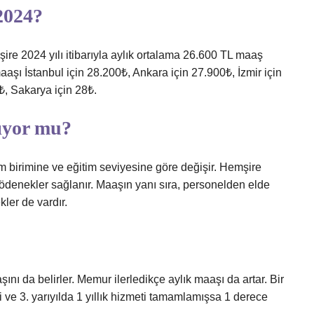
2024?
şire 2024 yılı itibarıyla aylık ortalama 26.600 TL maaş
aaşı İstanbul için 28.200₺, Ankara için 27.900₺, İzmir için
₺, Sakarya için 28₺.
ıyor mu?
 birimine ve eğitim seviyesine göre değişir. Hemşire
ödenekler sağlanır. Maaşın yanı sıra, personelden elde
ler de vardır.
 da belirler. Memur ilerledikçe aylık maaşı da artar. Bir
 ve 3. yarıyılda 1 yıllık hizmeti tamamlamışsa 1 derece