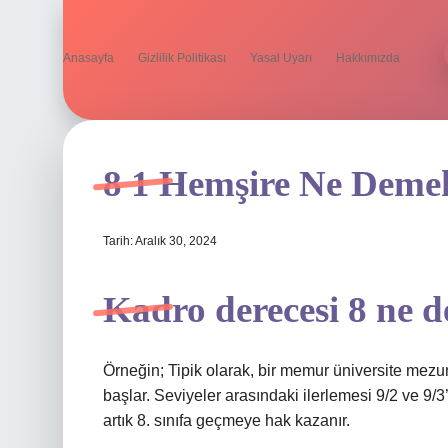
Anasayfa
Gizlilik Politikası
Yasal Uyarı
Hakkımızda
8 1 Hemşire Ne Deme
Tarih: Aralık 30, 2024
Kadro derecesi 8 ne 
Örneğin; Tipik olarak, bir memur üniversite mezun
başlar. Seviyeler arasındaki ilerlemesi 9/2 ve 9/3
artık 8. sınıfa geçmeye hak kazanır.