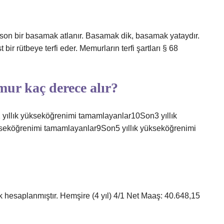
da son bir basamak atlanır. Basamak dik, basamak yataydır.
bir rütbeye terfi eder. Memurların terfi şartları § 68
emur kaç derece alır?
 yıllık yükseköğrenimi tamamlayanlar10Son3 yıllık
seköğrenimi tamamlayanlar9Son5 yıllık yükseköğrenimi
k hesaplanmıştır. Hemşire (4 yıl) 4/1 Net Maaş: 40.648,15