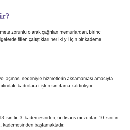
ir?
izmete zorunlu olarak çağrılan memurlardan, birinci
lerde fiilen çalıştıkları her iki yıl için bir kademe
a yol açması nedeniyle hizmetlerin aksamaması amacıyla
fındaki kadrolara ilişkin sınırlama kaldırılıyor.
. sınıfın 3. kademesinden, ön lisans mezunları 10. sınıfın
 1. kademesinden başlamaktadır.