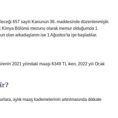
ileceği 657 sayılı Kanunun 36. maddesinde düzenlenmiştir.
RU 1: Kimya Bölümü mezunu olarak memur olduğumda 1
n olan arkadaşlarım ise 1 Ağustos’ta işe başladılar.
renin 2021 yılındaki maaşı 6349 TL iken, 2022 yılı Ocak
ir?
urlara, aylık maaş kademelerinin artırılmasında dikkate