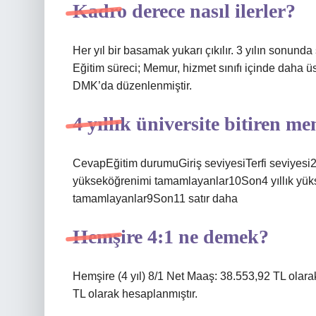
Kadro derece nasıl ilerler?
Her yıl bir basamak yukarı çıkılır. 3 yılın sonun
Eğitim süreci; Memur, hizmet sınıfı içinde daha üst 
DMK’da düzenlenmiştir.
4 yıllık üniversite bitiren m
CevapEğitim durumuGiriş seviyesiTerfi seviyesi2
yükseköğrenimi tamamlayanlar10Son4 yıllık yük
tamamlayanlar9Son11 satır daha
Hemşire 4:1 ne demek?
Hemşire (4 yıl) 8/1 Net Maaş: 38.553,92 TL olara
TL olarak hesaplanmıştır.