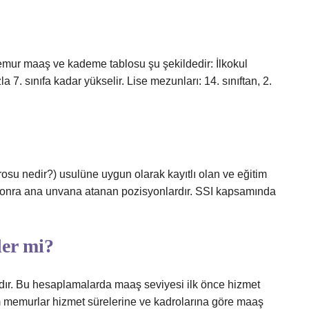
ur maaş ve kademe tablosu şu şekildedir: İlkokul
la 7. sınıfa kadar yükselir. Lise mezunları: 14. sınıftan, 2.
osu nedir?) usulüne uygun olarak kayıtlı olan ve eğitim
n sonra ana unvana atanan pozisyonlardır. SSI kapsamında
der mi?
rdır. Bu hesaplamalarda maaş seviyesi ilk önce hizmet
üm memurlar hizmet sürelerine ve kadrolarına göre maaş