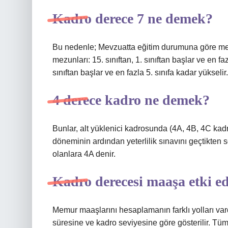
Kadro derece 7 ne demek?
Bu nedenle; Mevzuatta eğitim durumuna göre mem
mezunları: 15. sınıftan, 1. sınıftan başlar ve en faz
sınıftan başlar ve en fazla 5. sınıfa kadar yükselir.
4 derece kadro ne demek?
Bunlar, alt yüklenici kadrosunda (4A, 4B, 4C kadr
döneminin ardından yeterlilik sınavını geçtikte
olanlara 4A denir.
Kadro derecesi maaşa etki e
Memur maaşlarını hesaplamanın farklı yolları va
süresine ve kadro seviyesine göre gösterilir. T