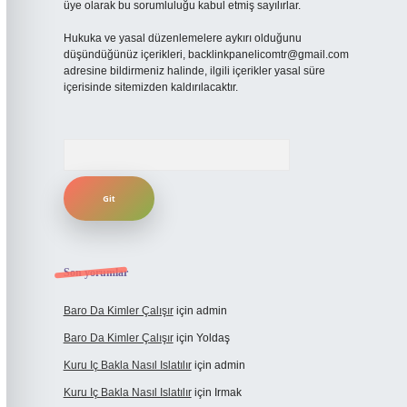
üye olarak bu sorumluluğu kabul etmiş sayılırlar.
Hukuka ve yasal düzenlemelere aykırı olduğunu
düşündüğünüz içerikleri,
backlinkpanelicomtr@gmail.com
adresine bildirmeniz halinde, ilgili içerikler yasal süre
içerisinde sitemizden kaldırılacaktır.
Arama
Son yorumlar
Baro Da Kimler Çalışır
için
admin
Baro Da Kimler Çalışır
için
Yoldaş
Kuru Iç Bakla Nasıl Islatılır
için
admin
Kuru Iç Bakla Nasıl Islatılır
için
Irmak