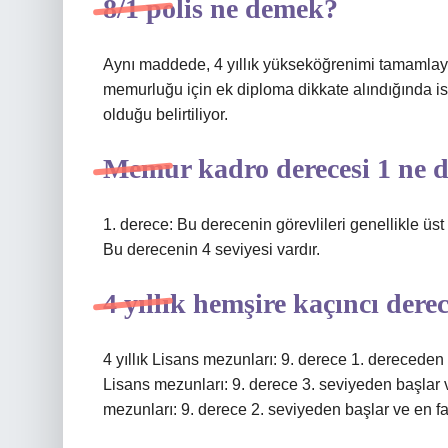
8/1 polis ne demek?
Aynı maddede, 4 yıllık yükseköğrenimi tamamlay
memurluğu için ek diploma dikkate alındığında ise
olduğu belirtiliyor.
Memur kadro derecesi 1 ne 
1. derece: Bu derecenin görevlileri genellikle üst
Bu derecenin 4 seviyesi vardır.
4 yıllık hemşire kaçıncı dere
4 yıllık Lisans mezunları: 9. derece 1. dereceden 
Lisans mezunları: 9. derece 3. seviyeden başlar v
mezunları: 9. derece 2. seviyeden başlar ve en fa