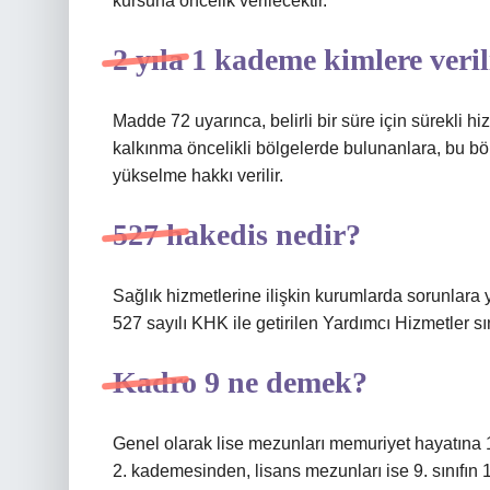
kursuna öncelik verilecektir.
2 yıla 1 kademe kimlere veril
Madde 72 uyarınca, belirli bir süre için sürekli h
kalkınma öncelikli bölgelerde bulunanlara, bu bölge
yükselme hakkı verilir.
527 hakedis nedir?
Sağlık hizmetlerine ilişkin kurumlarda sorunlar
527 sayılı KHK ile getirilen Yardımcı Hizmetler sını
Kadro 9 ne demek?
Genel olarak lise mezunları memuriyet hayatına 13
2. kademesinden, lisans mezunları ise 9. sınıfın