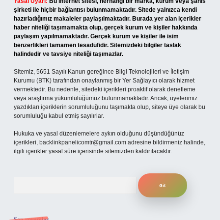
Yasal Uyarı:
Bu internet sitesi, herhangi bir marka, kurum veya şahıs
şirketi ile hiçbir bağlantısı bulunmamaktadır. Sitede yalnızca kendi
hazırladığımız makaleler paylaşılmaktadır. Burada yer alan içerikler
haber niteliği taşımamakta olup, gerçek kurum ve kişiler hakkında
paylaşım yapılmamaktadır. Gerçek kurum ve kişiler ile isim
benzerlikleri tamamen tesadüfidir. Sitemizdeki bilgiler taslak
halindedir ve tavsiye niteliği taşımazlar.
Sitemiz, 5651 Sayılı Kanun gereğince Bilgi Teknolojileri ve İletişim
Kurumu (BTK) tarafından onaylanmış bir Yer Sağlayıcı olarak hizmet
vermektedir. Bu nedenle, sitedeki içerikleri proaktif olarak denetleme
veya araştırma yükümlülüğümüz bulunmamaktadır. Ancak, üyelerimiz
yazdıkları içeriklerin sorumluluğunu taşımakta olup, siteye üye olarak bu
sorumluluğu kabul etmiş sayılırlar.
Hukuka ve yasal düzenlemelere aykırı olduğunu düşündüğünüz
içerikleri,
backlinkpanelicomtr@gmail.com
adresine bildirmeniz halinde,
ilgili içerikler yasal süre içerisinde sitemizden kaldırılacaktır.
Arama
Son yorumlar