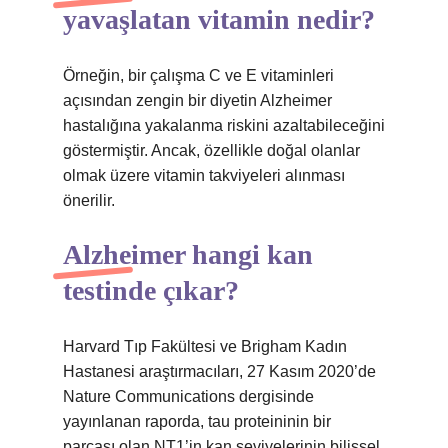
yavaşlatan vitamin nedir?
Örneğin, bir çalışma C ve E vitaminleri
açısından zengin bir diyetin Alzheimer
hastalığına yakalanma riskini azaltabileceğini
göstermiştir. Ancak, özellikle doğal olanlar
olmak üzere vitamin takviyeleri alınması
önerilir.
Alzheimer hangi kan
testinde çıkar?
Harvard Tıp Fakültesi ve Brigham Kadın
Hastanesi araştırmacıları, 27 Kasım 2020’de
Nature Communications dergisinde
yayınlanan raporda, tau proteininin bir
parçası olan NT1’in kan seviyelerinin bilişsel