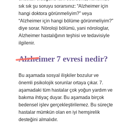
sık sık şu soruyu sorarsınız: “Alzheimer için
hangi doktora görünmeliyim?” veya
“Alzheimer için hangi bölüme görünmeliyim?”
diye sorar. Nöroloji bölümü, yani nörologlar,
Alzheimer hastalığının teşhisi ve tedavisiyle
ilgilenir.
Alzheimer 7 evresi nedir?
Bu aşamada sosyal ilişkiler bozulur ve
önemli psikolojik sorunlar ortaya çıkar. 7.
aşamadaki tüm hastalar çok yoğun yardım ve
bakıma ihtiyaç duyar. Bu aşamada birçok
bedensel işlev gerçekleştirilemez. Bu süreçte
hastalar mümkün olan en iyi hemşirelik
desteğini almalıdır.