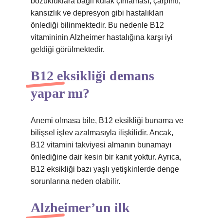
bozukluklara bağlı kulak çınlaması, çarpıntı,
kansızlık ve depresyon gibi hastalıkları
önlediği bilinmektedir. Bu nedenle B12
vitamininin Alzheimer hastalığına karşı iyi
geldiği görülmektedir.
B12 eksikliği demans
yapar mı?
Anemi olmasa bile, B12 eksikliği bunama ve
bilişsel işlev azalmasıyla ilişkilidir. Ancak,
B12 vitamini takviyesi almanın bunamayı
önlediğine dair kesin bir kanıt yoktur. Ayrıca,
B12 eksikliği bazı yaşlı yetişkinlerde denge
sorunlarına neden olabilir.
Alzheimer’un ilk