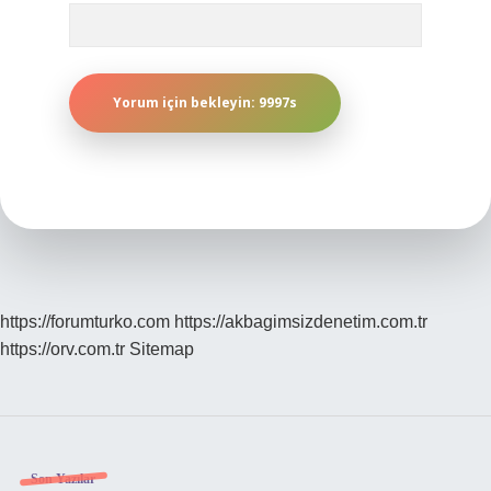
https://forumturko.com
https://akbagimsizdenetim.com.tr
https://orv.com.tr
Sitemap
Son Yazılar