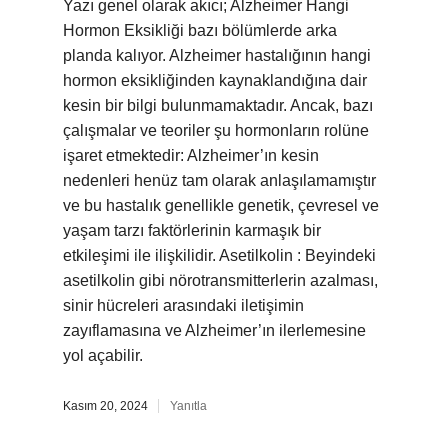
Yazı genel olarak akıcı; Alzheimer Hangi
Hormon Eksikliği bazı bölümlerde arka
planda kalıyor. Alzheimer hastalığının hangi
hormon eksikliğinden kaynaklandığına dair
kesin bir bilgi bulunmamaktadır. Ancak, bazı
çalışmalar ve teoriler şu hormonların rolüne
işaret etmektedir: Alzheimer’ın kesin
nedenleri henüz tam olarak anlaşılamamıştır
ve bu hastalık genellikle genetik, çevresel ve
yaşam tarzı faktörlerinin karmaşık bir
etkileşimi ile ilişkilidir. Asetilkolin : Beyindeki
asetilkolin gibi nörotransmitterlerin azalması,
sinir hücreleri arasındaki iletişimin
zayıflamasına ve Alzheimer’ın ilerlemesine
yol açabilir.
Kasım 20, 2024
Yanıtla