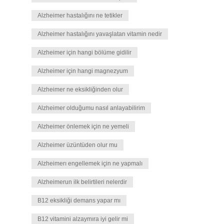
Alzheimer hastalığını ne tetikler
Alzheimer hastalığını yavaşlatan vitamin nedir
Alzheimer için hangi bölüme gidilir
Alzheimer için hangi magnezyum
Alzheimer ne eksikliğinden olur
Alzheimer olduğumu nasıl anlayabilirim
Alzheimer önlemek için ne yemeli
Alzheimer üzüntüden olur mu
Alzheimerı engellemek için ne yapmalı
Alzheimerun ilk belirtileri nelerdir
B12 eksikliği demans yapar mı
B12 vitamini alzaymıra iyi gelir mi