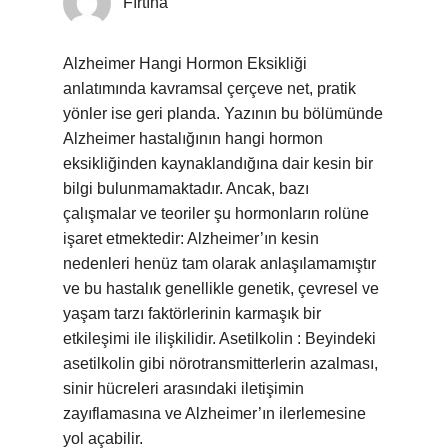
Fırtına
Alzheimer Hangi Hormon Eksikliği
anlatımında kavramsal çerçeve net, pratik
yönler ise geri planda. Yazının bu bölümünde
Alzheimer hastalığının hangi hormon
eksikliğinden kaynaklandığına dair kesin bir
bilgi bulunmamaktadır. Ancak, bazı
çalışmalar ve teoriler şu hormonların rolüne
işaret etmektedir: Alzheimer’ın kesin
nedenleri henüz tam olarak anlaşılamamıştır
ve bu hastalık genellikle genetik, çevresel ve
yaşam tarzı faktörlerinin karmaşık bir
etkileşimi ile ilişkilidir. Asetilkolin : Beyindeki
asetilkolin gibi nörotransmitterlerin azalması,
sinir hücreleri arasındaki iletişimin
zayıflamasına ve Alzheimer’ın ilerlemesine
yol açabilir.