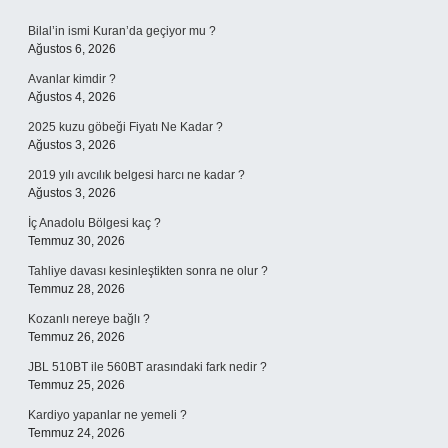
Sidebar
Bilal’in ismi Kuran’da geçiyor mu ?
Ağustos 6, 2026
Avanlar kimdir ?
Ağustos 4, 2026
2025 kuzu göbeği Fiyatı Ne Kadar ?
Ağustos 3, 2026
2019 yılı avcılık belgesi harcı ne kadar ?
Ağustos 3, 2026
İç Anadolu Bölgesi kaç ?
Temmuz 30, 2026
Tahliye davası kesinleştikten sonra ne olur ?
Temmuz 28, 2026
Kozanlı nereye bağlı ?
Temmuz 26, 2026
JBL 510BT ile 560BT arasındaki fark nedir ?
Temmuz 25, 2026
Kardiyo yapanlar ne yemeli ?
Temmuz 24, 2026