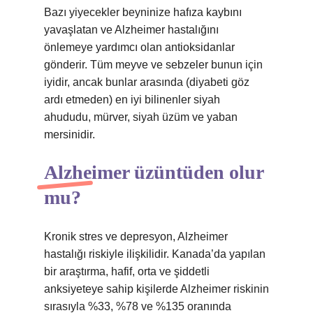
Bazı yiyecekler beyninize hafıza kaybını
yavaşlatan ve Alzheimer hastalığını
önlemeye yardımcı olan antioksidanlar
gönderir. Tüm meyve ve sebzeler bunun için
iyidir, ancak bunlar arasında (diyabeti göz
ardı etmeden) en iyi bilinenler siyah
ahududu, mürver, siyah üzüm ve yaban
mersinidir.
Alzheimer üzüntüden olur
mu?
Kronik stres ve depresyon, Alzheimer
hastalığı riskiyle ilişkilidir. Kanada’da yapılan
bir araştırma, hafif, orta ve şiddetli
anksiyeteye sahip kişilerde Alzheimer riskinin
sırasıyla %33, %78 ve %135 oranında