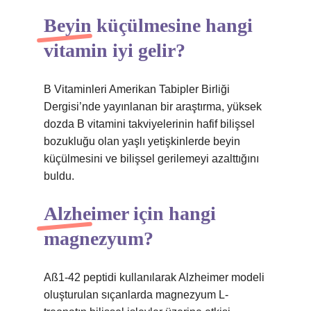
Beyin küçülmesine hangi
vitamin iyi gelir?
B Vitaminleri Amerikan Tabipler Birliği
Dergisi’nde yayınlanan bir araştırma, yüksek
dozda B vitamini takviyelerinin hafif bilişsel
bozukluğu olan yaşlı yetişkinlerde beyin
küçülmesini ve bilişsel gerilemeyi azalttığını
buldu.
Alzheimer için hangi
magnezyum?
Aß1-42 peptidi kullanılarak Alzheimer modeli
oluşturulan sıçanlarda magnezyum L-