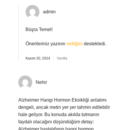
admin
Büşra Temel!
Önerileriniz yazının
netliğini
destekledi.
Kasım 20, 2024
Yanıtla
Nehir
Alzheimer Hangi Hormon Eksikliği anlatımı
dengeli, ancak metin yer yer tahmin edilebilir
hale geliyor. Bu konuda akılda tutmanın
faydalı olacağını düşündüğüm detay:
Alzheimer hastalığının hangi hormon