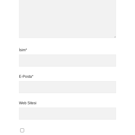
İsim*
E-Posta*
Web Sitesi