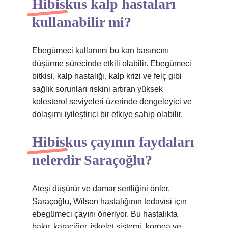
Hibiskus kalp hastaları
kullanabilir mi?
Ebegümeci kullanımı bu kan basıncını
düşürme sürecinde etkili olabilir. Ebegümeci
bitkisi, kalp hastalığı, kalp krizi ve felç gibi
sağlık sorunları riskini artıran yüksek
kolesterol seviyeleri üzerinde dengeleyici ve
dolaşımı iyileştirici bir etkiye sahip olabilir.
Hibiskus çayının faydaları
nelerdir Saraçoğlu?
Ateşi düşürür ve damar sertliğini önler.
Saraçoğlu, Wilson hastalığının tedavisi için
ebegümeci çayını öneriyor. Bu hastalıkta
bakır, karaciğer, iskelet sistemi, kornea ve