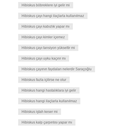
Hibiskus böbreklere iyi gelir mi
Hibiskus çayı hangi ilaçlarla kullanılmaz
Hibiskus çayı kabızlık yapar mı
Hibiskus çayı kimler içemez
Hibiskus çayı tansiyon yükseltir mi
Hibiskus çayı uyku kaçırır mı
Hibiskus çayının faydaları nelerdir Saraçoğlu
Hibiskus fazla içilirse ne olur
Hibiskus hangi hastalıklara iyi gelir
Hibiskus hangi ilaçlarla kullanılmaz
Hibiskus iştah keser mi
Hibiskus kalp çarpıntısı yapar mı