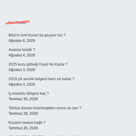
Sidebar
Son Yazılar
Bilal’in ismi Kuran’da geçiyor mu ?
Ağustos 6, 2026
Avanlar kimdir ?
Ağustos 4, 2026
2025 kuzu göbeği Fiyatı Ne Kadar ?
Ağustos 3, 2026
2019 yılı avcılık belgesi harcı ne kadar ?
Ağustos 3, 2026
İç Anadolu Bölgesi kaç ?
Temmuz 30, 2026
Tahliye davası kesinleştikten sonra ne olur ?
Temmuz 28, 2026
Kozanlı nereye bağlı ?
Temmuz 26, 2026