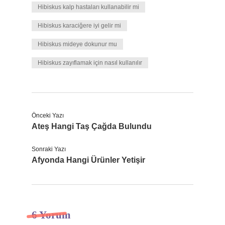
Hibiskus kalp hastaları kullanabilir mi
Hibiskus karaciğere iyi gelir mi
Hibiskus mideye dokunur mu
Hibiskus zayıflamak için nasıl kullanılır
Önceki Yazı
Ateş Hangi Taş Çağda Bulundu
Sonraki Yazı
Afyonda Hangi Ürünler Yetişir
6 Yorum