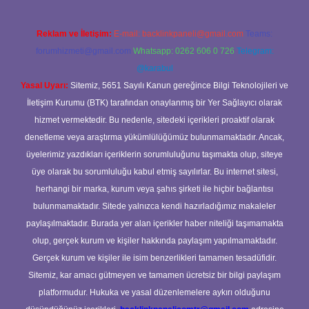
Reklam ve İletişim:
E-mail:
backlinkpaneli@gmail.com
Teams:
forumhizmeti@gmail.com
Whatsapp: 0262 606 0 726
Telegram:
@karabul
Yasal Uyarı:
Sitemiz, 5651 Sayılı Kanun gereğince Bilgi Teknolojileri ve
İletişim Kurumu (BTK) tarafından onaylanmış bir Yer Sağlayıcı olarak
hizmet vermektedir. Bu nedenle, sitedeki içerikleri proaktif olarak
denetleme veya araştırma yükümlülüğümüz bulunmamaktadır. Ancak,
üyelerimiz yazdıkları içeriklerin sorumluluğunu taşımakta olup, siteye
üye olarak bu sorumluluğu kabul etmiş sayılırlar. Bu internet sitesi,
herhangi bir marka, kurum veya şahıs şirketi ile hiçbir bağlantısı
bulunmamaktadır. Sitede yalnızca kendi hazırladığımız makaleler
paylaşılmaktadır. Burada yer alan içerikler haber niteliği taşımamakta
olup, gerçek kurum ve kişiler hakkında paylaşım yapılmamaktadır.
Gerçek kurum ve kişiler ile isim benzerlikleri tamamen tesadüfidir.
Sitemiz, kar amacı gütmeyen ve tamamen ücretsiz bir bilgi paylaşım
platformudur. Hukuka ve yasal düzenlemelere aykırı olduğunu