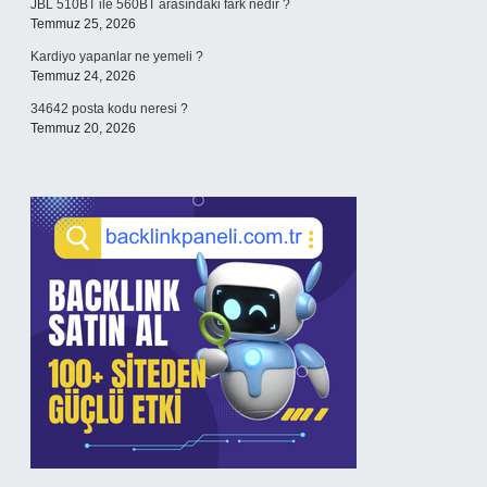
JBL 510BT ile 560BT arasındaki fark nedir ?
Temmuz 25, 2026
Kardiyo yapanlar ne yemeli ?
Temmuz 24, 2026
34642 posta kodu neresi ?
Temmuz 20, 2026