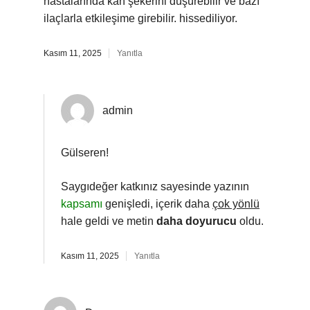
hastalarında kan şekerini düşürebilir ve bazı
ilaçlarla etkileşime girebilir. hissediliyor.
Kasım 11, 2025
Yanıtla
admin
Gülseren!
Saygıdeğer katkınız sayesinde yazının
kapsamı
genişledi, içerik daha
çok yönlü
hale geldi ve metin
daha doyurucu
oldu.
Kasım 11, 2025
Yanıtla