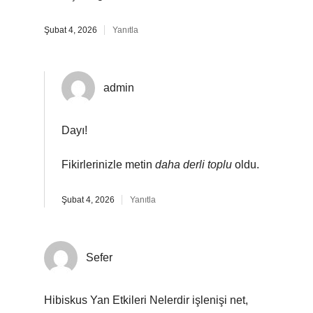
Şubat 4, 2026
Yanıtla
admin
Dayı!
Fikirlerinizle metin
daha derli toplu
oldu.
Şubat 4, 2026
Yanıtla
Sefer
Hibiskus Yan Etkileri Nelerdir işlenişi net,