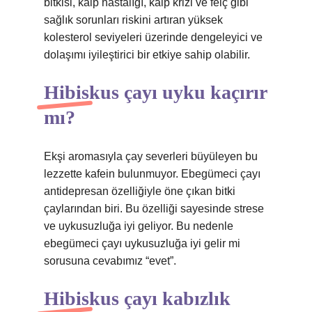
bitkisi, kalp hastalığı, kalp krizi ve felç gibi
sağlık sorunları riskini artıran yüksek
kolesterol seviyeleri üzerinde dengeleyici ve
dolaşımı iyileştirici bir etkiye sahip olabilir.
Hibiskus çayı uyku kaçırır
mı?
Ekşi aromasıyla çay severleri büyüleyen bu
lezzette kafein bulunmuyor. Ebegümeci çayı
antidepresan özelliğiyle öne çıkan bitki
çaylarından biri. Bu özelliği sayesinde strese
ve uykusuzluğa iyi geliyor. Bu nedenle
ebegümeci çayı uykusuzluğa iyi gelir mi
sorusuna cevabımız “evet”.
Hibiskus çayı kabızlık