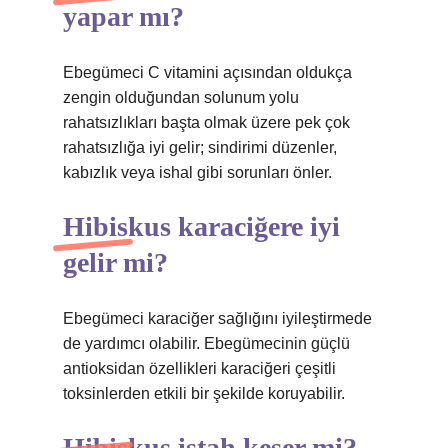
yapar mı?
Ebegümeci C vitamini açısından oldukça
zengin olduğundan solunum yolu
rahatsızlıkları başta olmak üzere pek çok
rahatsızlığa iyi gelir; sindirimi düzenler,
kabızlık veya ishal gibi sorunları önler.
Hibiskus karaciğere iyi
gelir mi?
Ebegümeci karaciğer sağlığını iyileştirmede
de yardımcı olabilir. Ebegümecinin güçlü
antioksidan özellikleri karaciğeri çeşitli
toksinlerden etkili bir şekilde koruyabilir.
Hibiskus iştah keser mi?