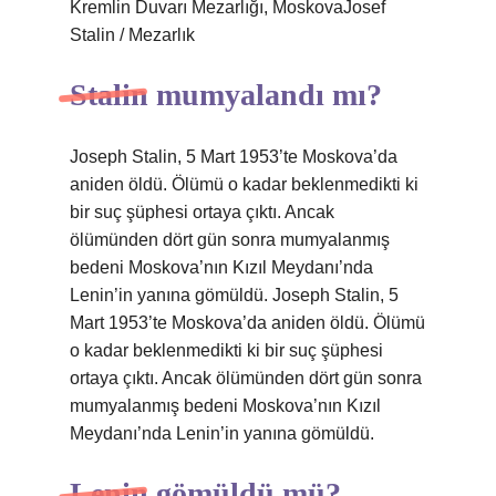
Kremlin Duvarı Mezarlığı, MoskovaJosef
Stalin / Mezarlık
Stalin mumyalandı mı?
Joseph Stalin, 5 Mart 1953’te Moskova’da
aniden öldü. Ölümü o kadar beklenmedikti ki
bir suç şüphesi ortaya çıktı. Ancak
ölümünden dört gün sonra mumyalanmış
bedeni Moskova’nın Kızıl Meydanı’nda
Lenin’in yanına gömüldü. Joseph Stalin, 5
Mart 1953’te Moskova’da aniden öldü. Ölümü
o kadar beklenmedikti ki bir suç şüphesi
ortaya çıktı. Ancak ölümünden dört gün sonra
mumyalanmış bedeni Moskova’nın Kızıl
Meydanı’nda Lenin’in yanına gömüldü.
Lenin gömüldü mü?