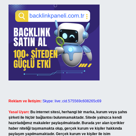
Reklam ve İletişim:
Skype: live:.cid.575569c608265c69
Yasal Uyarı:
Bu internet sitesi, herhangi bir marka, kurum veya şahıs
şirketi ile hiçbir bağlantısı bulunmamaktadır. Sitede yalnızca kendi
hazırladığımız makaleler paylaşılmaktadır. Burada yer alan içerikler
haber niteliği taşımamakta olup, gerçek kurum ve kişiler hakkında
paylaşım yapılmamaktadır. Gerçek kurum ve kişiler ile isim