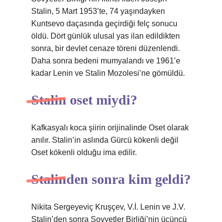
Stalin, 5 Mart 1953’te, 74 yaşındayken
Kuntsevo daçasında geçirdiği felç sonucu
öldü. Dört günlük ulusal yas ilan edildikten
sonra, bir devlet cenaze töreni düzenlendi.
Daha sonra bedeni mumyalandı ve 1961’e
kadar Lenin ve Stalin Mozolesi’ne gömüldü.
Stalin oset miydi?
Kafkasyalı koca şiirin orijinalinde Oset olarak
anılır. Stalin’in aslında Gürcü kökenli değil
Oset kökenli olduğu ima edilir.
Stalinden sonra kim geldi?
Nikita Sergeyeviç Kruşçev, V.İ. Lenin ve J.V.
Stalin’den sonra Sovyetler Birliği’nin üçüncü