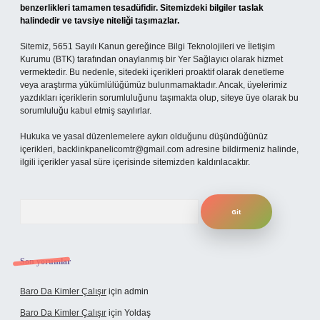
benzerlikleri tamamen tesadüfidir. Sitemizdeki bilgiler taslak
halindedir ve tavsiye niteliği taşımazlar.
Sitemiz, 5651 Sayılı Kanun gereğince Bilgi Teknolojileri ve İletişim
Kurumu (BTK) tarafından onaylanmış bir Yer Sağlayıcı olarak hizmet
vermektedir. Bu nedenle, sitedeki içerikleri proaktif olarak denetleme
veya araştırma yükümlülüğümüz bulunmamaktadır. Ancak, üyelerimiz
yazdıkları içeriklerin sorumluluğunu taşımakta olup, siteye üye olarak bu
sorumluluğu kabul etmiş sayılırlar.
Hukuka ve yasal düzenlemelere aykırı olduğunu düşündüğünüz
içerikleri,
backlinkpanelicomtr@gmail.com
adresine bildirmeniz halinde,
ilgili içerikler yasal süre içerisinde sitemizden kaldırılacaktır.
Arama
Son yorumlar
Baro Da Kimler Çalışır
için
admin
Baro Da Kimler Çalışır
için
Yoldaş