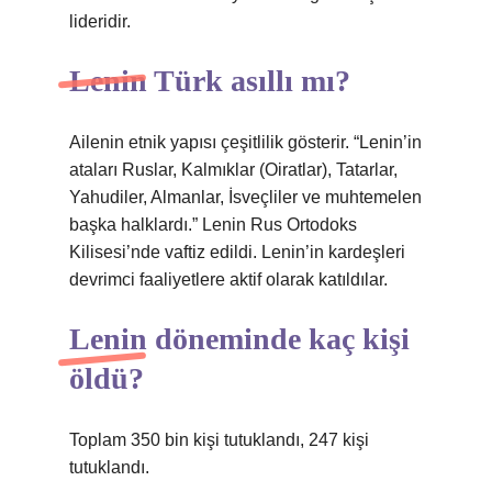
lideridir.
Lenin Türk asıllı mı?
Ailenin etnik yapısı çeşitlilik gösterir. “Lenin’in
ataları Ruslar, Kalmıklar (Oiratlar), Tatarlar,
Yahudiler, Almanlar, İsveçliler ve muhtemelen
başka halklardı.” Lenin Rus Ortodoks
Kilisesi’nde vaftiz edildi. Lenin’in kardeşleri
devrimci faaliyetlere aktif olarak katıldılar.
Lenin döneminde kaç kişi
öldü?
Toplam 350 bin kişi tutuklandı, 247 kişi
tutuklandı.