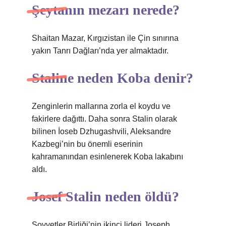
Şeytanın mezarı nerede?
Shaitan Mazar, Kırgızistan ile Çin sınırına
yakın Tanrı Dağları’nda yer almaktadır.
Staline neden Koba denir?
Zenginlerin mallarına zorla el koydu ve
fakirlere dağıttı. Daha sonra Stalin olarak
bilinen İoseb Dzhugashvili, Aleksandre
Kazbegi’nin bu önemli eserinin
kahramanından esinlenerek Koba lakabını
aldı.
Josef Stalin neden öldü?
Sovyetler Birliği’nin ikinci lideri Joseph