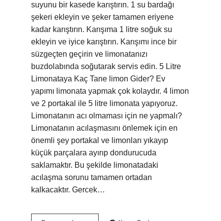
suyunu bir kasede karıştırın. 1 su bardağı
şekeri ekleyin ve şeker tamamen eriyene
kadar karıştırın. Karışıma 1 litre soğuk su
ekleyin ve iyice karıştırın. Karışımı ince bir
süzgeçten geçirin ve limonatanızı
buzdolabında soğutarak servis edin. 5 Litre
Limonataya Kaç Tane limon Gider? Ev
yapımı limonata yapmak çok kolaydır. 4 limon
ve 2 portakal ile 5 litre limonata yapıyoruz.
Limonatanın acı olmaması için ne yapmalı?
Limonatanın acılaşmasını önlemek için en
önemli şey portakal ve limonları yıkayıp
küçük parçalara ayırıp dondurucuda
saklamaktır. Bu şekilde limonatadaki
acılaşma sorunu tamamen ortadan
kalkacaktır. Gercek…