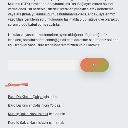
Kurumu (BTK) tarafından onaylanmış bir Yer Sağlayıcı olarak hizmet
vermektedir. Bu nedenle, sitedeki içerikleri proaktif olarak denetleme
veya araştırma yükümlülüğümüz bulunmamaktadır. Ancak, üyelerimiz
yazdıkları içeriklerin sorumluluğunu taşımakta olup, siteye üye olarak bu
sorumluluğu kabul etmiş sayılırlar.
Hukuka ve yasal düzenlemelere aykırı olduğunu düşündüğünüz
içerikleri,
backlinkpanelicomtr@gmail.com
adresine bildirmeniz halinde,
ilgili içerikler yasal süre içerisinde sitemizden kaldırılacaktır.
Arama
Son yorumlar
Baro Da Kimler Çalışır
için
admin
Baro Da Kimler Çalışır
için
Yoldaş
Kuru Iç Bakla Nasıl Islatılır
için
admin
Kuru Iç Bakla Nasıl Islatılır
için
Irmak