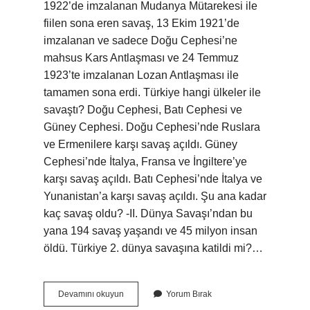
1922’de imzalanan Mudanya Mütarekesi ile
fiilen sona eren savaş, 13 Ekim 1921’de
imzalanan ve sadece Doğu Cephesi’ne
mahsus Kars Antlaşması ve 24 Temmuz
1923’te imzalanan Lozan Antlaşması ile
tamamen sona erdi. Türkiye hangi ülkeler ile
savaştı? Doğu Cephesi, Batı Cephesi ve
Güney Cephesi. Doğu Cephesi’nde Ruslara
ve Ermenilere karşı savaş açıldı. Güney
Cephesi’nde İtalya, Fransa ve İngiltere’ye
karşı savaş açıldı. Batı Cephesi’nde İtalya ve
Yunanistan’a karşı savaş açıldı. Şu ana kadar
kaç savaş oldu? -II. Dünya Savaşı’ndan bu
yana 194 savaş yaşandı ve 45 milyon insan
öldü. Türkiye 2. dünya savaşına katildi mi?…
Türkiye
Devamını okuyun
Yorum Bırak
En