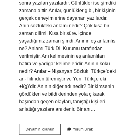
sonra yazılan yazılardır. Günlükler ise şimdiki
zamana aittir. Anılar, günlükler gibi, bir kişinin
gerçek deneyimlerine dayanan yazılardır.
Anın sözlükteki anlamı nedir? Çok kısa bir
zaman dilimi. Kısa bir süre. İçinde
yaşadığımız zaman şimdi. Anının eş anlamlısı
ne? Anlamı Türk Dil Kurumu tarafından
verilmiştir. Anı kelimesinin eş anlamlıları
hatıra ve yadigar kelimeleridir. Anının kökü
nedir? Anılar – Nişanyan Sözlük. Türkçe’deki
an- fiilinden türemiştir ve Yeni Türkçe eki
+I(g)’dir. Anının diğer adı nedir? Bir kimsenin
gördükleri ve bildiklerinden yola çıkarak
başından geçen olayları, tanıştığı kişileri
anlattığı yazılara anı denir. Bir anı…
Anı
Devamını okuyun
Yorum Bırak
Kelimesinin