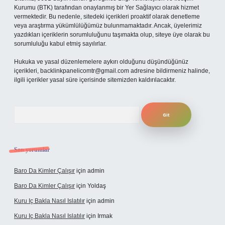
Kurumu (BTK) tarafından onaylanmış bir Yer Sağlayıcı olarak hizmet
vermektedir. Bu nedenle, sitedeki içerikleri proaktif olarak denetleme
veya araştırma yükümlülüğümüz bulunmamaktadır. Ancak, üyelerimiz
yazdıkları içeriklerin sorumluluğunu taşımakta olup, siteye üye olarak bu
sorumluluğu kabul etmiş sayılırlar.
Hukuka ve yasal düzenlemelere aykırı olduğunu düşündüğünüz
içerikleri,
backlinkpanelicomtr@gmail.com
adresine bildirmeniz halinde,
ilgili içerikler yasal süre içerisinde sitemizden kaldırılacaktır.
Arama
Son yorumlar
Baro Da Kimler Çalışır
için
admin
Baro Da Kimler Çalışır
için
Yoldaş
Kuru Iç Bakla Nasıl Islatılır
için
admin
Kuru Iç Bakla Nasıl Islatılır
için
Irmak