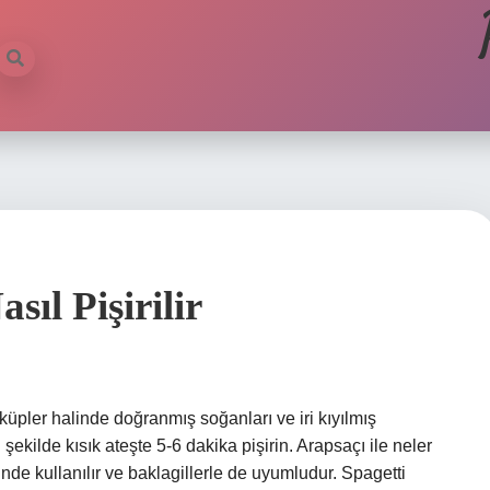
ıl Pişirilir
üpler halinde doğranmış soğanları ve iri kıyılmış
ekilde kısık ateşte 5-6 dakika pişirin. Arapsaçı ile neler
nde kullanılır ve baklagillerle de uyumludur. Spagetti