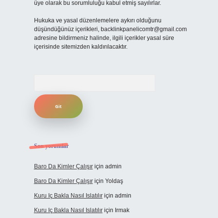
üye olarak bu sorumluluğu kabul etmiş sayılırlar.
Hukuka ve yasal düzenlemelere aykırı olduğunu
düşündüğünüz içerikleri,
backlinkpanelicomtr@gmail.com
adresine bildirmeniz halinde, ilgili içerikler yasal süre
içerisinde sitemizden kaldırılacaktır.
Arama
Son yorumlar
Baro Da Kimler Çalışır
için
admin
Baro Da Kimler Çalışır
için
Yoldaş
Kuru Iç Bakla Nasıl Islatılır
için
admin
Kuru Iç Bakla Nasıl Islatılır
için
Irmak