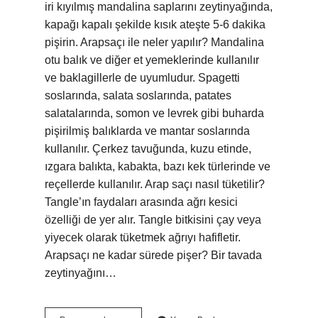
iri kıyılmış mandalina saplarını zeytinyağında,
kapağı kapalı şekilde kısık ateşte 5-6 dakika
pişirin. Arapsaçı ile neler yapılır? Mandalina
otu balık ve diğer et yemeklerinde kullanılır
ve baklagillerle de uyumludur. Spagetti
soslarında, salata soslarında, patates
salatalarında, somon ve levrek gibi buharda
pişirilmiş balıklarda ve mantar soslarında
kullanılır. Çerkez tavuğunda, kuzu etinde,
ızgara balıkta, kabakta, bazı kek türlerinde ve
reçellerde kullanılır. Arap saçı nasıl tüketilir?
Tangle’ın faydaları arasında ağrı kesici
özelliği de yer alır. Tangle bitkisini çay veya
yiyecek olarak tüketmek ağrıyı hafifletir.
Arapsaçı ne kadar sürede pişer? Bir tavada
zeytinyağını…