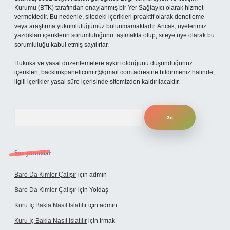
Kurumu (BTK) tarafından onaylanmış bir Yer Sağlayıcı olarak hizmet
vermektedir. Bu nedenle, sitedeki içerikleri proaktif olarak denetleme
veya araştırma yükümlülüğümüz bulunmamaktadır. Ancak, üyelerimiz
yazdıkları içeriklerin sorumluluğunu taşımakta olup, siteye üye olarak bu
sorumluluğu kabul etmiş sayılırlar.
Hukuka ve yasal düzenlemelere aykırı olduğunu düşündüğünüz
içerikleri,
backlinkpanelicomtr@gmail.com
adresine bildirmeniz halinde,
ilgili içerikler yasal süre içerisinde sitemizden kaldırılacaktır.
Arama
Son yorumlar
Baro Da Kimler Çalışır
için
admin
Baro Da Kimler Çalışır
için
Yoldaş
Kuru Iç Bakla Nasıl Islatılır
için
admin
Kuru Iç Bakla Nasıl Islatılır
için
Irmak