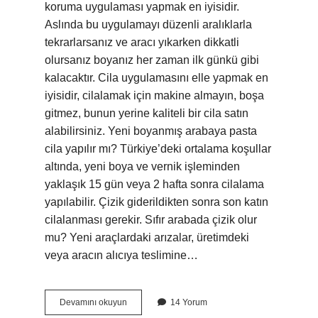
koruma uygulaması yapmak en iyisidir.
Aslında bu uygulamayı düzenli aralıklarla
tekrarlarsanız ve aracı yıkarken dikkatli
olursanız boyanız her zaman ilk günkü gibi
kalacaktır. Cila uygulamasını elle yapmak en
iyisidir, cilalamak için makine almayın, boşa
gitmez, bunun yerine kaliteli bir cila satın
alabilirsiniz. Yeni boyanmış arabaya pasta
cila yapılır mı? Türkiye’deki ortalama koşullar
altında, yeni boya ve vernik işleminden
yaklaşık 15 gün veya 2 hafta sonra cilalama
yapılabilir. Çizik giderildikten sonra son katın
cilalanması gerekir. Sıfır arabada çizik olur
mu? Yeni araçlardaki arızalar, üretimdeki
veya aracın alıcıya teslimine…
Sıfır
Devamını okuyun
14 Yorum
Arabaya