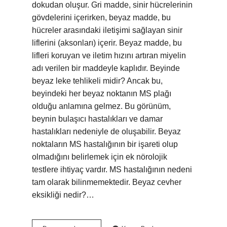
dokudan oluşur. Gri madde, sinir hücrelerinin
gövdelerini içerirken, beyaz madde, bu
hücreler arasındaki iletişimi sağlayan sinir
liflerini (aksonları) içerir. Beyaz madde, bu
lifleri koruyan ve iletim hızını artıran miyelin
adı verilen bir maddeyle kaplıdır. Beyinde
beyaz leke tehlikeli midir? Ancak bu,
beyindeki her beyaz noktanın MS plağı
olduğu anlamına gelmez. Bu görünüm,
beynin bulaşıcı hastalıkları ve damar
hastalıkları nedeniyle de oluşabilir. Beyaz
noktaların MS hastalığının bir işareti olup
olmadığını belirlemek için ek nörolojik
testlere ihtiyaç vardır. MS hastalığının nedeni
tam olarak bilinmemektedir. Beyaz cevher
eksikliği nedir?…