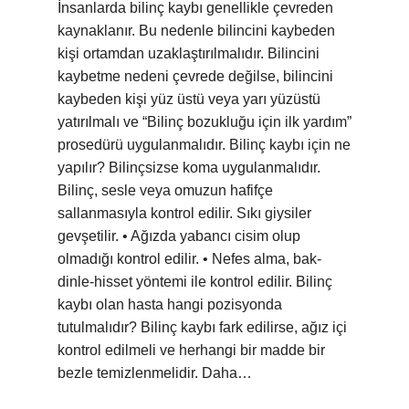
İnsanlarda bilinç kaybı genellikle çevreden
kaynaklanır. Bu nedenle bilincini kaybeden
kişi ortamdan uzaklaştırılmalıdır. Bilincini
kaybetme nedeni çevrede değilse, bilincini
kaybeden kişi yüz üstü veya yarı yüzüstü
yatırılmalı ve “Bilinç bozukluğu için ilk yardım”
prosedürü uygulanmalıdır. Bilinç kaybı için ne
yapılır? Bilinçsizse koma uygulanmalıdır.
Bilinç, sesle veya omuzun hafifçe
sallanmasıyla kontrol edilir. Sıkı giysiler
gevşetilir. • Ağızda yabancı cisim olup
olmadığı kontrol edilir. • Nefes alma, bak-
dinle-hisset yöntemi ile kontrol edilir. Bilinç
kaybı olan hasta hangi pozisyonda
tutulmalıdır? Bilinç kaybı fark edilirse, ağız içi
kontrol edilmeli ve herhangi bir madde bir
bezle temizlenmelidir. Daha…