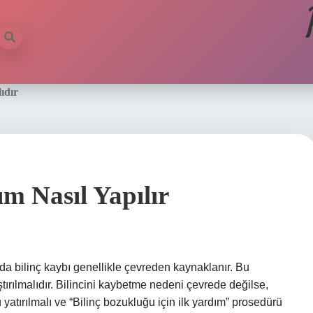
ıdır
ım Nasıl Yapılır
arda bilinç kaybı genellikle çevreden kaynaklanır. Bu
ırılmalıdır. Bilincini kaybetme nedeni çevrede değilse,
 yatırılmalı ve “Bilinç bozukluğu için ilk yardım” prosedürü