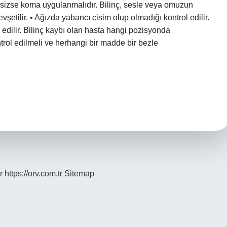
inçsizse koma uygulanmalıdır. Bilinç, sesle veya omuzun
gevşetilir. • Ağızda yabancı cisim olup olmadığı kontrol edilir.
 edilir. Bilinç kaybı olan hasta hangi pozisyonda
kontrol edilmeli ve herhangi bir madde bir bezle
r
https://orv.com.tr
Sitemap