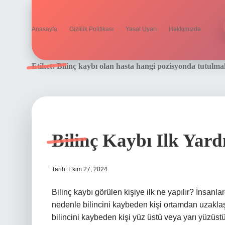
Anasayfa
Gizlilik Politikası
Yasal Uyarı
Hakkımızda
Etiket:
Bilinç kaybı olan hasta hangi pozisyonda tutulmal
Bilinç Kaybı Ilk Yard
Tarih: Ekim 27, 2024
Bilinç kaybı görülen kişiye ilk ne yapılır? İnsanl
nedenle bilincini kaybeden kişi ortamdan uzaklaşt
bilincini kaybeden kişi yüz üstü veya yarı yüzüstü