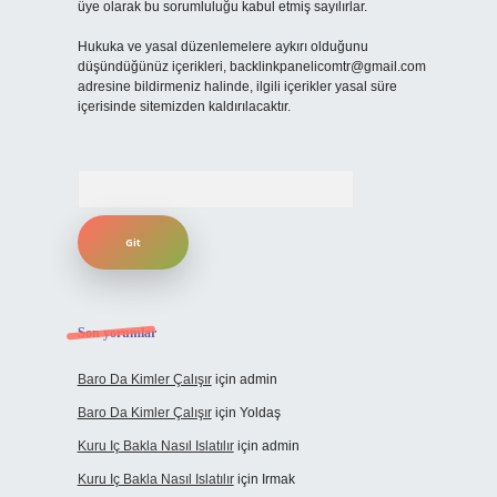
üye olarak bu sorumluluğu kabul etmiş sayılırlar.
Hukuka ve yasal düzenlemelere aykırı olduğunu
düşündüğünüz içerikleri,
backlinkpanelicomtr@gmail.com
adresine bildirmeniz halinde, ilgili içerikler yasal süre
içerisinde sitemizden kaldırılacaktır.
Arama
Son yorumlar
Baro Da Kimler Çalışır
için
admin
Baro Da Kimler Çalışır
için
Yoldaş
Kuru Iç Bakla Nasıl Islatılır
için
admin
Kuru Iç Bakla Nasıl Islatılır
için
Irmak