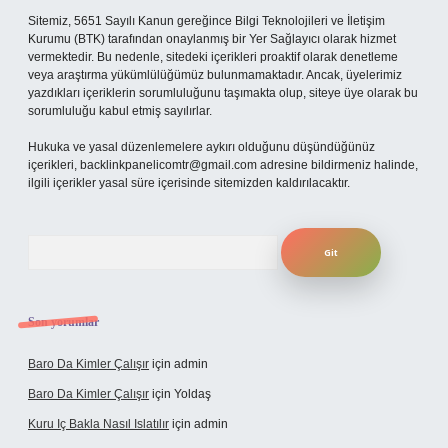
Sitemiz, 5651 Sayılı Kanun gereğince Bilgi Teknolojileri ve İletişim
Kurumu (BTK) tarafından onaylanmış bir Yer Sağlayıcı olarak hizmet
vermektedir. Bu nedenle, sitedeki içerikleri proaktif olarak denetleme
veya araştırma yükümlülüğümüz bulunmamaktadır. Ancak, üyelerimiz
yazdıkları içeriklerin sorumluluğunu taşımakta olup, siteye üye olarak bu
sorumluluğu kabul etmiş sayılırlar.
Hukuka ve yasal düzenlemelere aykırı olduğunu düşündüğünüz
içerikleri,
backlinkpanelicomtr@gmail.com
adresine bildirmeniz halinde,
ilgili içerikler yasal süre içerisinde sitemizden kaldırılacaktır.
Arama
Son yorumlar
Baro Da Kimler Çalışır
için
admin
Baro Da Kimler Çalışır
için
Yoldaş
Kuru Iç Bakla Nasıl Islatılır
için
admin