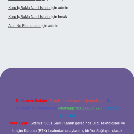
Kuru Iç Bakla Nasıl Islatılır
için
admin
Kuru Iç Bakla Nasıl Islatılır
için
Irmak
Altın Ne Elementidir
için
admin
ş
Reklam ve İletişim:
E-mail:
backlinkpaneli@gmail.com
Teams:
forumhizmeti@gmail.com
Whatsapp: 0262 606 0 726
Telegram:
@karabul
Yasal Uyarı:
Sitemiz, 5651 Sayılı Kanun gereğince Bilgi Teknolojileri ve
İletişim Kurumu (BTK) tarafından onaylanmış bir Yer Sağlayıcı olarak