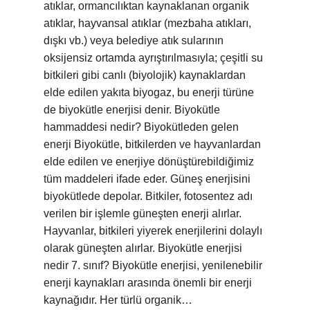
atıklar, ormancılıktan kaynaklanan organik
atıklar, hayvansal atıklar (mezbaha atıkları,
dışkı vb.) veya belediye atık sularının
oksijensiz ortamda ayrıştırılmasıyla; çeşitli su
bitkileri gibi canlı (biyolojik) kaynaklardan
elde edilen yakıta biyogaz, bu enerji türüne
de biyokütle enerjisi denir. Biyokütle
hammaddesi nedir? Biyokütleden gelen
enerji Biyokütle, bitkilerden ve hayvanlardan
elde edilen ve enerjiye dönüştürebildiğimiz
tüm maddeleri ifade eder. Güneş enerjisini
biyokütlede depolar. Bitkiler, fotosentez adı
verilen bir işlemle güneşten enerji alırlar.
Hayvanlar, bitkileri yiyerek enerjilerini dolaylı
olarak güneşten alırlar. Biyokütle enerjisi
nedir 7. sınıf? Biyokütle enerjisi, yenilenebilir
enerji kaynakları arasında önemli bir enerji
kaynağıdır. Her türlü organik…