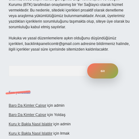
Kurumu (BTK) tarafından onaylanmış bir Yer Sağlayıcı olarak hizmet
vermektedir. Bu nedenle, sitedeki içerikleri proaktif olarak denetleme
veya araştırma yükümlülüğümüz bulunmamaktadır. Ancak, üyelerimiz
yazdıkları içeriklerin sorumluluğunu taşımakta olup, siteye üye olarak bu
sorumluluğu kabul etmiş sayılırlar.
Hukuka ve yasal düzenlemelere aykırı olduğunu düşündüğünüz
içerikleri,
backlinkpanelicomtr@gmail.com
adresine bildirmeniz halinde,
ilgili içerikler yasal süre içerisinde sitemizden kaldırılacaktır.
Arama
Son yorumlar
Baro Da Kimler Çalışır
için
admin
Baro Da Kimler Çalışır
için
Yoldaş
Kuru Iç Bakla Nasıl Islatılır
için
admin
Kuru Iç Bakla Nasıl Islatılır
için
Irmak