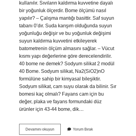
kullanılır. Sıvıların kaldırma kuvvetine dayalı
bir yoğunluk ölçerdir. Bome ölçümü nasıl
yapılır? – Çalışma mantığı basittir. Saf suyun
tabanı 0’dır. Suda karışım olduğunda suyun
yoğunluğu değişir ve bu yoğunluk değişimi
suyun kaldırma kuvvetini etkileyerek
batometrenin ölçüm almasını sağlar. – Vücut
kısmı yapı değerlerine göre derecelendirilir.
40 bome ne demek? Sodyum silikat 2 modül
40 Bome. Sodyum silikat, Na2(SiO2)nO
formülüne sahip bir kimyasal bileşiktir.
Sodyum silikat, cam suyu olarak da bilinir. Sır
bomesi kaç olmalı? Fayans cam için bu
değer, plaka ve fayans formundaki düz
ürünler için 43-44 bome, dik…
Bomemetre
Devamını okuyun
Yorum Bırak
Ne