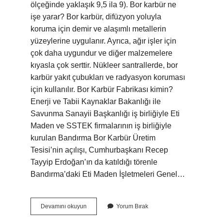
ölçeğinde yaklaşık 9,5 ila 9). Bor karbür ne
işe yarar? Bor karbür, difüzyon yoluyla
koruma için demir ve alaşımlı metallerin
yüzeylerine uygulanır. Ayrıca, ağır işler için
çok daha uygundur ve diğer malzemelere
kıyasla çok serttir. Nükleer santrallerde, bor
karbür yakıt çubukları ve radyasyon koruması
için kullanılır. Bor Karbür Fabrikası kimin?
Enerji ve Tabii Kaynaklar Bakanlığı ile
Savunma Sanayii Başkanlığı iş birliğiyle Eti
Maden ve SSTEK firmalarının iş birliğiyle
kurulan Bandırma Bor Karbür Üretim
Tesisi’nin açılışı, Cumhurbaşkanı Recep
Tayyip Erdoğan’ın da katıldığı törenle
Bandırma’daki Eti Maden İşletmeleri Genel…
1
Devamını okuyun
Yorum Bırak
Ton