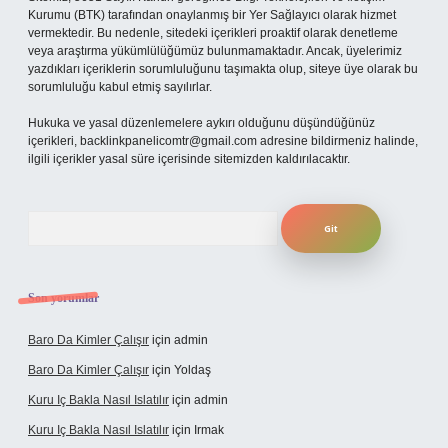
Kurumu (BTK) tarafından onaylanmış bir Yer Sağlayıcı olarak hizmet
vermektedir. Bu nedenle, sitedeki içerikleri proaktif olarak denetleme
veya araştırma yükümlülüğümüz bulunmamaktadır. Ancak, üyelerimiz
yazdıkları içeriklerin sorumluluğunu taşımakta olup, siteye üye olarak bu
sorumluluğu kabul etmiş sayılırlar.
Hukuka ve yasal düzenlemelere aykırı olduğunu düşündüğünüz
içerikleri,
backlinkpanelicomtr@gmail.com
adresine bildirmeniz halinde,
ilgili içerikler yasal süre içerisinde sitemizden kaldırılacaktır.
Arama
Son yorumlar
Baro Da Kimler Çalışır
için
admin
Baro Da Kimler Çalışır
için
Yoldaş
Kuru Iç Bakla Nasıl Islatılır
için
admin
Kuru Iç Bakla Nasıl Islatılır
için
Irmak