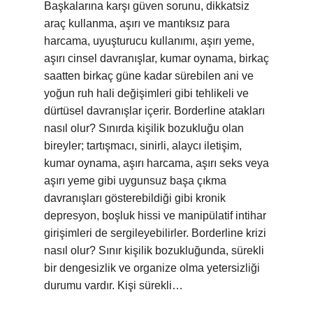
Başkalarına karşı güven sorunu, dikkatsiz
araç kullanma, aşırı ve mantıksız para
harcama, uyuşturucu kullanımı, aşırı yeme,
aşırı cinsel davranışlar, kumar oynama, birkaç
saatten birkaç güne kadar sürebilen ani ve
yoğun ruh hali değişimleri gibi tehlikeli ve
dürtüsel davranışlar içerir. Borderline atakları
nasıl olur? Sınırda kişilik bozukluğu olan
bireyler; tartışmacı, sinirli, alaycı iletişim,
kumar oynama, aşırı harcama, aşırı seks veya
aşırı yeme gibi uygunsuz başa çıkma
davranışları gösterebildiği gibi kronik
depresyon, boşluk hissi ve manipülatif intihar
girişimleri de sergileyebilirler. Borderline krizi
nasıl olur? Sınır kişilik bozukluğunda, sürekli
bir dengesizlik ve organize olma yetersizliği
durumu vardır. Kişi sürekli…