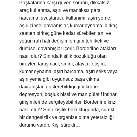
Başkalarına karşı güven sorunu, dikkatsiz
araç kullanma, aşırı ve mantıksız para
harcama, uyuşturucu kullanımı, aşırı yeme,
aşırı cinsel davranışlar, kumar oynama, birkaç
saatten birkaç güne kadar sürebilen ani ve
yoğun ruh hali değişimleri gibi tehlikeli ve
dürtüsel davranışlar içerir. Borderline atakları
nasıl olur? Sınırda kişilik bozukluğu olan
bireyler; tartışmacı, sinirli, alaycı iletişim,
kumar oynama, aşırı harcama, aşırı seks veya
aşırı yeme gibi uygunsuz başa çıkma
davranışları gösterebildiği gibi kronik
depresyon, boşluk hissi ve manipülatif intihar
girişimleri de sergileyebilirler. Borderline krizi
nasıl olur? Sınır kişilik bozukluğunda, sürekli
bir dengesizlik ve organize olma yetersizliği
durumu vardır. Kişi sürekli…