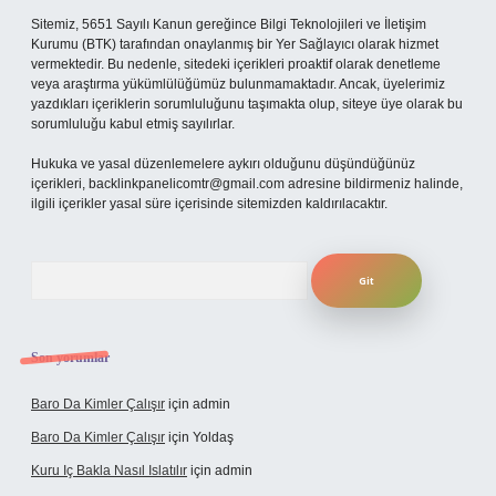
Sitemiz, 5651 Sayılı Kanun gereğince Bilgi Teknolojileri ve İletişim
Kurumu (BTK) tarafından onaylanmış bir Yer Sağlayıcı olarak hizmet
vermektedir. Bu nedenle, sitedeki içerikleri proaktif olarak denetleme
veya araştırma yükümlülüğümüz bulunmamaktadır. Ancak, üyelerimiz
yazdıkları içeriklerin sorumluluğunu taşımakta olup, siteye üye olarak bu
sorumluluğu kabul etmiş sayılırlar.
Hukuka ve yasal düzenlemelere aykırı olduğunu düşündüğünüz
içerikleri,
backlinkpanelicomtr@gmail.com
adresine bildirmeniz halinde,
ilgili içerikler yasal süre içerisinde sitemizden kaldırılacaktır.
Arama
Son yorumlar
Baro Da Kimler Çalışır
için
admin
Baro Da Kimler Çalışır
için
Yoldaş
Kuru Iç Bakla Nasıl Islatılır
için
admin