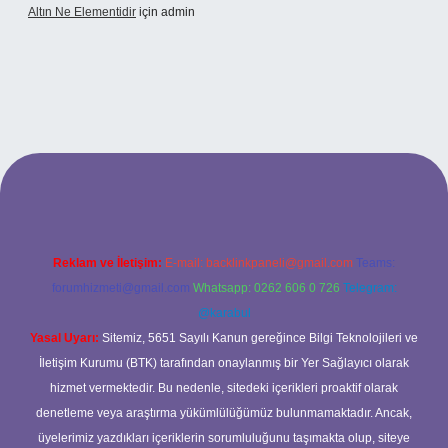
Altın Ne Elementidir
için
admin
Reklam ve İletişim:
E-mail:
backlinkpaneli@gmail.com
Teams:
forumhizmeti@gmail.com
Whatsapp: 0262 606 0 726
Telegram:
@karabul
Yasal Uyarı:
Sitemiz, 5651 Sayılı Kanun gereğince Bilgi Teknolojileri ve
İletişim Kurumu (BTK) tarafından onaylanmış bir Yer Sağlayıcı olarak
hizmet vermektedir. Bu nedenle, sitedeki içerikleri proaktif olarak
denetleme veya araştırma yükümlülüğümüz bulunmamaktadır. Ancak,
üyelerimiz yazdıkları içeriklerin sorumluluğunu taşımakta olup, siteye