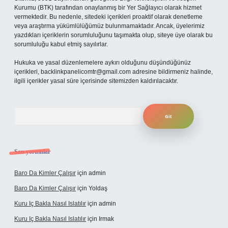
Kurumu (BTK) tarafından onaylanmış bir Yer Sağlayıcı olarak hizmet
vermektedir. Bu nedenle, sitedeki içerikleri proaktif olarak denetleme
veya araştırma yükümlülüğümüz bulunmamaktadır. Ancak, üyelerimiz
yazdıkları içeriklerin sorumluluğunu taşımakta olup, siteye üye olarak bu
sorumluluğu kabul etmiş sayılırlar.
Hukuka ve yasal düzenlemelere aykırı olduğunu düşündüğünüz
içerikleri,
backlinkpanelicomtr@gmail.com
adresine bildirmeniz halinde,
ilgili içerikler yasal süre içerisinde sitemizden kaldırılacaktır.
Arama
Son yorumlar
Baro Da Kimler Çalışır
için
admin
Baro Da Kimler Çalışır
için
Yoldaş
Kuru Iç Bakla Nasıl Islatılır
için
admin
Kuru Iç Bakla Nasıl Islatılır
için
Irmak