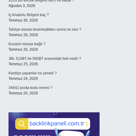
2019 yılı avcılık belgesi harcı ne kadar ?
Ağustos 3, 2026
İç Anadolu Bölgesi kaç ?
Temmuz 30, 2026
Tahliye davası kesinleştikten sonra ne olur ?
Temmuz 28, 2026
Kozanlı nereye bağlı ?
Temmuz 26, 2026
JBL 510BT ile 560BT arasındaki fark nedir ?
Temmuz 25, 2026
Kardiyo yapanlar ne yemeli ?
Temmuz 24, 2026
34642 posta kodu neresi ?
Temmuz 20, 2026