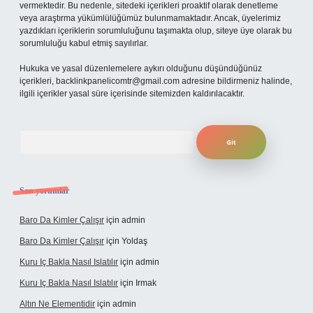
vermektedir. Bu nedenle, sitedeki içerikleri proaktif olarak denetleme
veya araştırma yükümlülüğümüz bulunmamaktadır. Ancak, üyelerimiz
yazdıkları içeriklerin sorumluluğunu taşımakta olup, siteye üye olarak bu
sorumluluğu kabul etmiş sayılırlar.
Hukuka ve yasal düzenlemelere aykırı olduğunu düşündüğünüz
içerikleri,
backlinkpanelicomtr@gmail.com
adresine bildirmeniz halinde,
ilgili içerikler yasal süre içerisinde sitemizden kaldırılacaktır.
Arama
Son yorumlar
Baro Da Kimler Çalışır
için
admin
Baro Da Kimler Çalışır
için
Yoldaş
Kuru Iç Bakla Nasıl Islatılır
için
admin
Kuru Iç Bakla Nasıl Islatılır
için
Irmak
Altın Ne Elementidir
için
admin