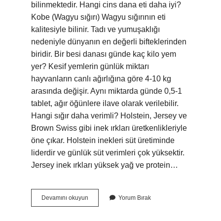
bilinmektedir. Hangi cins dana eti daha iyi?
Kobe (Wagyu sığırı) Wagyu sığırının eti
kalitesiyle bilinir. Tadı ve yumuşaklığı
nedeniyle dünyanın en değerli bifteklerinden
biridir. Bir besi danası günde kaç kilo yem
yer? Kesif yemlerin günlük miktarı
hayvanların canlı ağırlığına göre 4-10 kg
arasında değişir. Aynı miktarda günde 0,5-1
tablet, ağır öğünlere ilave olarak verilebilir.
Hangi sığır daha verimli? Holstein, Jersey ve
Brown Swiss gibi inek ırkları üretkenlikleriyle
öne çıkar. Holstein inekleri süt üretiminde
liderdir ve günlük süt verimleri çok yüksektir.
Jersey inek ırkları yüksek yağ ve protein…
En
Devamını okuyun
Yorum Bırak
Iyi
Besi