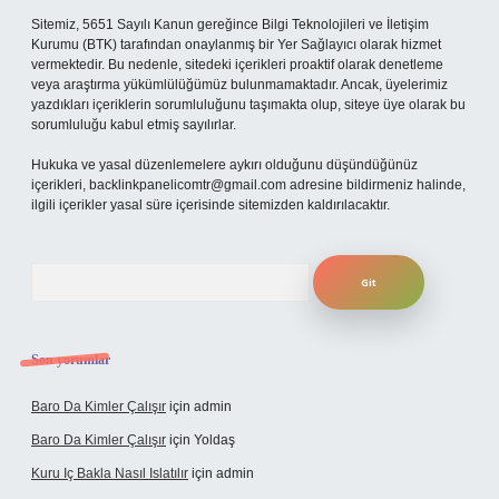
Sitemiz, 5651 Sayılı Kanun gereğince Bilgi Teknolojileri ve İletişim
Kurumu (BTK) tarafından onaylanmış bir Yer Sağlayıcı olarak hizmet
vermektedir. Bu nedenle, sitedeki içerikleri proaktif olarak denetleme
veya araştırma yükümlülüğümüz bulunmamaktadır. Ancak, üyelerimiz
yazdıkları içeriklerin sorumluluğunu taşımakta olup, siteye üye olarak bu
sorumluluğu kabul etmiş sayılırlar.
Hukuka ve yasal düzenlemelere aykırı olduğunu düşündüğünüz
içerikleri,
backlinkpanelicomtr@gmail.com
adresine bildirmeniz halinde,
ilgili içerikler yasal süre içerisinde sitemizden kaldırılacaktır.
Arama
Son yorumlar
Baro Da Kimler Çalışır
için
admin
Baro Da Kimler Çalışır
için
Yoldaş
Kuru Iç Bakla Nasıl Islatılır
için
admin