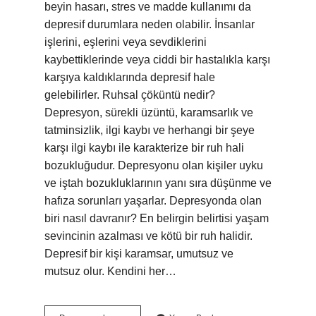
beyin hasarı, stres ve madde kullanımı da
depresif durumlara neden olabilir. İnsanlar
işlerini, eşlerini veya sevdiklerini
kaybettiklerinde veya ciddi bir hastalıkla karşı
karşıya kaldıklarında depresif hale
gelebilirler. Ruhsal çöküntü nedir?
Depresyon, sürekli üzüntü, karamsarlık ve
tatminsizlik, ilgi kaybı ve herhangi bir şeye
karşı ilgi kaybı ile karakterize bir ruh hali
bozukluğudur. Depresyonu olan kişiler uyku
ve iştah bozukluklarının yanı sıra düşünme ve
hafıza sorunları yaşarlar. Depresyonda olan
biri nasıl davranır? En belirgin belirtisi yaşam
sevincinin azalması ve kötü bir ruh halidir.
Depresif bir kişi karamsar, umutsuz ve
mutsuz olur. Kendini her…