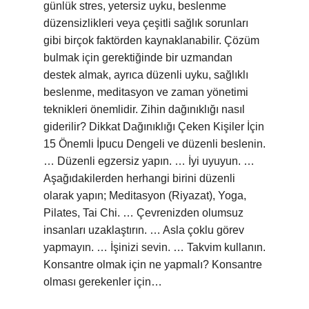
günlük stres, yetersiz uyku, beslenme
düzensizlikleri veya çeşitli sağlık sorunları
gibi birçok faktörden kaynaklanabilir. Çözüm
bulmak için gerektiğinde bir uzmandan
destek almak, ayrıca düzenli uyku, sağlıklı
beslenme, meditasyon ve zaman yönetimi
teknikleri önemlidir. Zihin dağınıklığı nasıl
giderilir? Dikkat Dağınıklığı Çeken Kişiler İçin
15 Önemli İpucu Dengeli ve düzenli beslenin.
… Düzenli egzersiz yapın. … İyi uyuyun. …
Aşağıdakilerden herhangi birini düzenli
olarak yapın; Meditasyon (Riyazat), Yoga,
Pilates, Tai Chi. … Çevrenizden olumsuz
insanları uzaklaştırın. … Asla çoklu görev
yapmayın. … İşinizi sevin. … Takvim kullanın.
Konsantre olmak için ne yapmalı? Konsantre
olması gerekenler için…