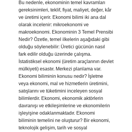
Bu nedenle, ekonominin temel kavramları
gereksinimleri, teklif, fiyat, maliyet, değer, kâr
ve üretimi içerir. Ekonomi bilimi iki ana dal
olarak incelenir: mikroekonomi ve
makroekonomi. Ekonominin 3 Temel Prensibi
Nedir? Özetle, temel ilkelerin aşağıdaki gibi
olduğu söylenebilir: Üretici gücünün nasıl
fark edilir olduğu üzerinde çalışma.
İstatistiksel ekonomi (üretim araçlarının devlet
mülkiyeti) esastır. Merkezi planlama var.
Ekonomi biliminin konusu nedir? İşletme
veya ekonomi, mal ve hizmetlerin üretimini,
satışlarını ve tüketimini inceleyen sosyal
bilimlerdir. Ekonomi, ekonomik aktörlerin
davranışı ve etkileşimlerine ve ekonomilerin
işleyişine odaklanmaktadır. Ekonomi
biliminin temelini ne oluşturur? Bir ekonomi,
teknolojik gelişim, tarih ve sosyal