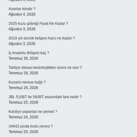
Avanlar kimdir ?
Ağustos 4, 2026
2025 kuzu göbeği Fiyatı Ne Kadar ?
Ağustos 3, 2026
2019 yılı avcılık belgesi harcı ne kadar ?
Ağustos 3, 2026
İç Anadolu Bölgesi kaç ?
Temmuz 30, 2026
Tahliye davası kesinleştikten sonra ne olur ?
Temmuz 28, 2026
Kozanlı nereye bağlı ?
Temmuz 26, 2026
JBL 510BT ile 560BT arasındaki fark nedir ?
Temmuz 25, 2026
Kardiyo yapanlar ne yemeli ?
Temmuz 24, 2026
34642 posta kodu neresi ?
Temmuz 20, 2026