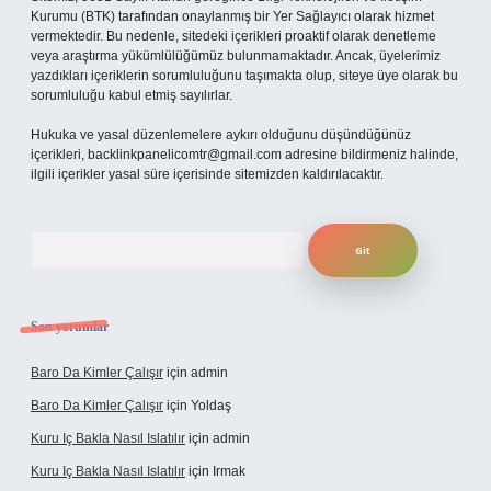
Kurumu (BTK) tarafından onaylanmış bir Yer Sağlayıcı olarak hizmet
vermektedir. Bu nedenle, sitedeki içerikleri proaktif olarak denetleme
veya araştırma yükümlülüğümüz bulunmamaktadır. Ancak, üyelerimiz
yazdıkları içeriklerin sorumluluğunu taşımakta olup, siteye üye olarak bu
sorumluluğu kabul etmiş sayılırlar.
Hukuka ve yasal düzenlemelere aykırı olduğunu düşündüğünüz
içerikleri,
backlinkpanelicomtr@gmail.com
adresine bildirmeniz halinde,
ilgili içerikler yasal süre içerisinde sitemizden kaldırılacaktır.
Arama
Son yorumlar
Baro Da Kimler Çalışır
için
admin
Baro Da Kimler Çalışır
için
Yoldaş
Kuru Iç Bakla Nasıl Islatılır
için
admin
Kuru Iç Bakla Nasıl Islatılır
için
Irmak