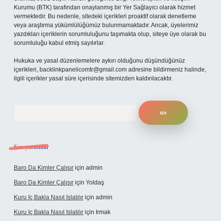
Kurumu (BTK) tarafından onaylanmış bir Yer Sağlayıcı olarak hizmet
vermektedir. Bu nedenle, sitedeki içerikleri proaktif olarak denetleme
veya araştırma yükümlülüğümüz bulunmamaktadır. Ancak, üyelerimiz
yazdıkları içeriklerin sorumluluğunu taşımakta olup, siteye üye olarak bu
sorumluluğu kabul etmiş sayılırlar.
Hukuka ve yasal düzenlemelere aykırı olduğunu düşündüğünüz
içerikleri,
backlinkpanelicomtr@gmail.com
adresine bildirmeniz halinde,
ilgili içerikler yasal süre içerisinde sitemizden kaldırılacaktır.
Arama
Son yorumlar
Baro Da Kimler Çalışır
için
admin
Baro Da Kimler Çalışır
için
Yoldaş
Kuru Iç Bakla Nasıl Islatılır
için
admin
Kuru Iç Bakla Nasıl Islatılır
için
Irmak