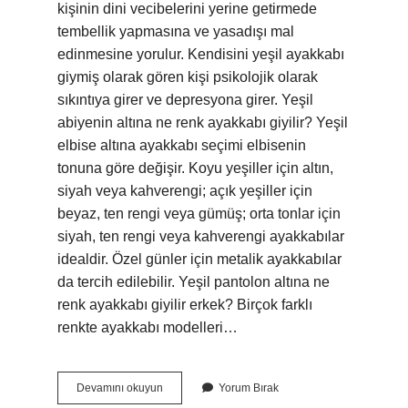
kişinin dini vecibelerini yerine getirmede
tembellik yapmasına ve yasadışı mal
edinmesine yorulur. Kendisini yeşil ayakkabı
giymiş olarak gören kişi psikolojik olarak
sıkıntıya girer ve depresyona girer. Yeşil
abiyenin altına ne renk ayakkabı giyilir? Yeşil
elbise altına ayakkabı seçimi elbisenin
tonuna göre değişir. Koyu yeşiller için altın,
siyah veya kahverengi; açık yeşiller için
beyaz, ten rengi veya gümüş; orta tonlar için
siyah, ten rengi veya kahverengi ayakkabılar
idealdir. Özel günler için metalik ayakkabılar
da tercih edilebilir. Yeşil pantolon altına ne
renk ayakkabı giyilir erkek? Birçok farklı
renkte ayakkabı modelleri…
Yeşil
Devamını okuyun
Yorum Bırak
Ayakkabı