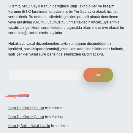
Sitemiz, 5651 Sayılı Kanun gereğince Bilgi Teknolojileri ve İletişim
Kurumu (BTK) tarafından onaylanmış bir Yer Sağlayıcı olarak hizmet
vermektedir. Bu nedenle, sitedeki içerikleri proaktif olarak denetleme
veya araştırma yükümlülüğümüz bulunmamaktadır. Ancak, üyelerimiz
yazdıkları içeriklerin sorumluluğunu taşımakta olup, siteye üye olarak bu
sorumluluğu kabul etmiş sayılırlar.
Hukuka ve yasal düzenlemelere aykırı olduğunu düşündüğünüz
içerikleri,
backlinkpanelicomtr@gmail.com
adresine bildirmeniz halinde,
ilgili içerikler yasal süre içerisinde sitemizden kaldırılacaktır.
Arama
Son yorumlar
Baro Da Kimler Çalışır
için
admin
Baro Da Kimler Çalışır
için
Yoldaş
Kuru Iç Bakla Nasıl Islatılır
için
admin