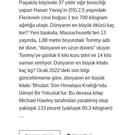
Paşaköy köyünde 37 yıldır sığır besiciliği
yapan Hasan Yavaş’ın (55) 2,5 yaşındaki
Fleckvieh cinsi boğası 1 ton 700 kilogram
ağırlığa ulaştı. Dünyanın en büyük öküzü kaç
ton? Yeni baskıda, Massachusetts’ten 13
yaşında, 1,88 metre boyundaki Tommy adlı
bir düve, “dünyanın en uzun düvesi” oluyor.
Tommy’ye günlük 6 kilo kuru tahıl ve 14 kilo
saman veriliyor. Dünyanın en büyük kitabı
kaç kg? Ocak 2022’deki son bilgi
güncellememe göre, dünyanın en büyük
kitabı ‘Bhutan: Son Himalaya Krallığı’nda
Görsel Bir Yolculuk’tur. Bu devasa kitap
Michael Hawley tarafından yaratılmış olup
yaklaşık 133 pound (yaklaşık 60,3 kilogram)
…