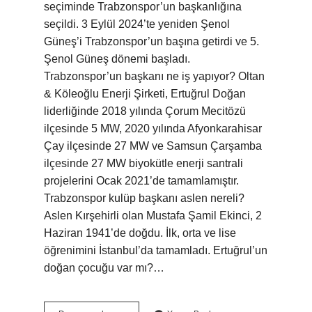
seçiminde Trabzonspor’un başkanlığına
seçildi. 3 Eylül 2024’te yeniden Şenol
Güneş’i Trabzonspor’un başına getirdi ve 5.
Şenol Güneş dönemi başladı.
Trabzonspor’un başkanı ne iş yapıyor? Oltan
& Köleoğlu Enerji Şirketi, Ertuğrul Doğan
liderliğinde 2018 yılında Çorum Mecitözü
ilçesinde 5 MW, 2020 yılında Afyonkarahisar
Çay ilçesinde 27 MW ve Samsun Çarşamba
ilçesinde 27 MW biyokütle enerji santrali
projelerini Ocak 2021’de tamamlamıştır.
Trabzonspor kulüp başkanı aslen nereli?
Aslen Kırşehirli olan Mustafa Şamil Ekinci, 2
Haziran 1941’de doğdu. İlk, orta ve lise
öğrenimini İstanbul’da tamamladı. Ertuğrul’un
doğan çocuğu var mı?…