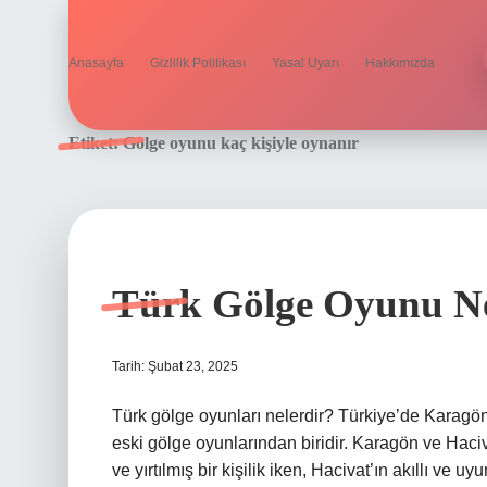
Anasayfa
Gizlilik Politikası
Yasal Uyarı
Hakkımızda
Etiket:
Gölge oyunu kaç kişiyle oynanır
Türk Gölge Oyunu N
Tarih: Şubat 23, 2025
Türk gölge oyunları nelerdir? Türkiye’de Karagö
eski gölge oyunlarından biridir. Karagön ve Haciv
ve yırtılmış bir kişilik iken, Hacivat’ın akıllı ve uy