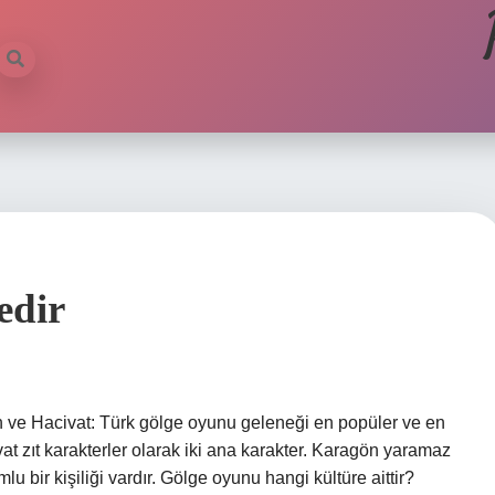
edir
n ve Hacivat: Türk gölge oyunu geleneği en popüler ve en
at zıt karakterler olarak iki ana karakter. Karagön yaramaz
umlu bir kişiliği vardır. Gölge oyunu hangi kültüre aittir?