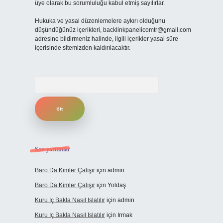
üye olarak bu sorumluluğu kabul etmiş sayılırlar.
Hukuka ve yasal düzenlemelere aykırı olduğunu
düşündüğünüz içerikleri,
backlinkpanelicomtr@gmail.com
adresine bildirmeniz halinde, ilgili içerikler yasal süre
içerisinde sitemizden kaldırılacaktır.
Arama
Son yorumlar
Baro Da Kimler Çalışır
için
admin
Baro Da Kimler Çalışır
için
Yoldaş
Kuru Iç Bakla Nasıl Islatılır
için
admin
Kuru Iç Bakla Nasıl Islatılır
için
Irmak