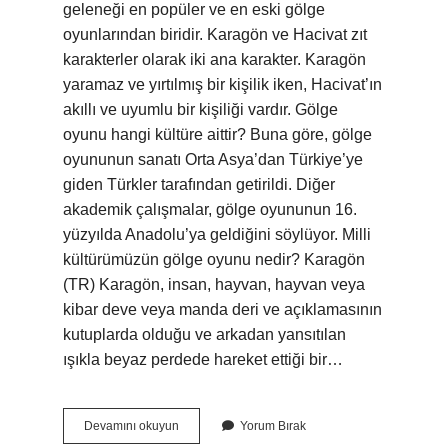
geleneği en popüler ve en eski gölge
oyunlarından biridir. Karagön ve Hacivat zıt
karakterler olarak iki ana karakter. Karagön
yaramaz ve yırtılmış bir kişilik iken, Hacivat’ın
akıllı ve uyumlu bir kişiliği vardır. Gölge
oyunu hangi kültüre aittir? Buna göre, gölge
oyununun sanatı Orta Asya’dan Türkiye’ye
giden Türkler tarafından getirildi. Diğer
akademik çalışmalar, gölge oyununun 16.
yüzyılda Anadolu’ya geldiğini söylüyor. Milli
kültürümüzün gölge oyunu nedir? Karagön
(TR) Karagön, insan, hayvan, hayvan veya
kibar deve veya manda deri ve açıklamasının
kutuplarda olduğu ve arkadan yansıtılan
ışıkla beyaz perdede hareket ettiği bir…
Türk
Devamını okuyun
Yorum Bırak
Gölge