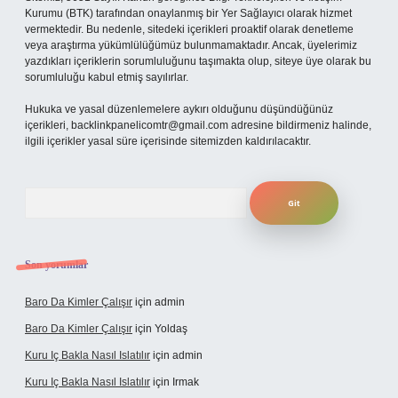
Kurumu (BTK) tarafından onaylanmış bir Yer Sağlayıcı olarak hizmet
vermektedir. Bu nedenle, sitedeki içerikleri proaktif olarak denetleme
veya araştırma yükümlülüğümüz bulunmamaktadır. Ancak, üyelerimiz
yazdıkları içeriklerin sorumluluğunu taşımakta olup, siteye üye olarak bu
sorumluluğu kabul etmiş sayılırlar.
Hukuka ve yasal düzenlemelere aykırı olduğunu düşündüğünüz
içerikleri,
backlinkpanelicomtr@gmail.com
adresine bildirmeniz halinde,
ilgili içerikler yasal süre içerisinde sitemizden kaldırılacaktır.
Arama
Son yorumlar
Baro Da Kimler Çalışır
için
admin
Baro Da Kimler Çalışır
için
Yoldaş
Kuru Iç Bakla Nasıl Islatılır
için
admin
Kuru Iç Bakla Nasıl Islatılır
için
Irmak