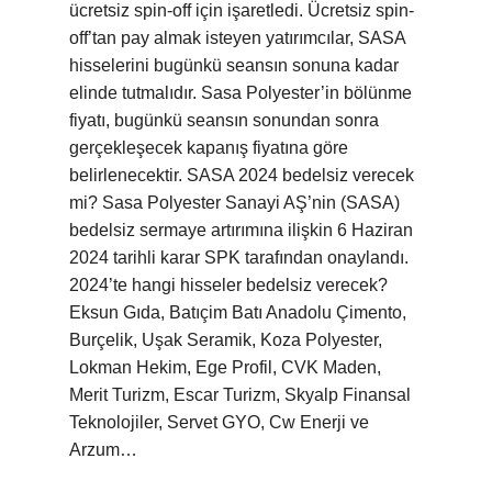
ücretsiz spin-off için işaretledi. Ücretsiz spin-
off’tan pay almak isteyen yatırımcılar, SASA
hisselerini bugünkü seansın sonuna kadar
elinde tutmalıdır. Sasa Polyester’in bölünme
fiyatı, bugünkü seansın sonundan sonra
gerçekleşecek kapanış fiyatına göre
belirlenecektir. SASA 2024 bedelsiz verecek
mi? Sasa Polyester Sanayi AŞ’nin (SASA)
bedelsiz sermaye artırımına ilişkin 6 Haziran
2024 tarihli karar SPK tarafından onaylandı.
2024’te hangi hisseler bedelsiz verecek?
Eksun Gıda, Batıçim Batı Anadolu Çimento,
Burçelik, Uşak Seramik, Koza Polyester,
Lokman Hekim, Ege Profil, CVK Maden,
Merit Turizm, Escar Turizm, Skyalp Finansal
Teknolojiler, Servet GYO, Cw Enerji ve
Arzum…