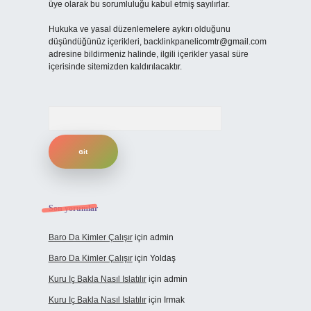
üye olarak bu sorumluluğu kabul etmiş sayılırlar.
Hukuka ve yasal düzenlemelere aykırı olduğunu
düşündüğünüz içerikleri,
backlinkpanelicomtr@gmail.com
adresine bildirmeniz halinde, ilgili içerikler yasal süre
içerisinde sitemizden kaldırılacaktır.
Arama
Son yorumlar
Baro Da Kimler Çalışır
için
admin
Baro Da Kimler Çalışır
için
Yoldaş
Kuru Iç Bakla Nasıl Islatılır
için
admin
Kuru Iç Bakla Nasıl Islatılır
için
Irmak