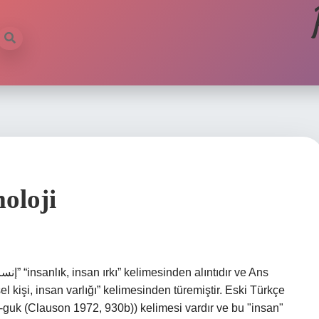
oloji
guk (Clauson 1972, 930b)) kelimesi vardır ve bu "insan"