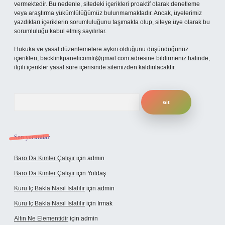
vermektedir. Bu nedenle, sitedeki içerikleri proaktif olarak denetleme
veya araştırma yükümlülüğümüz bulunmamaktadır. Ancak, üyelerimiz
yazdıkları içeriklerin sorumluluğunu taşımakta olup, siteye üye olarak bu
sorumluluğu kabul etmiş sayılırlar.
Hukuka ve yasal düzenlemelere aykırı olduğunu düşündüğünüz
içerikleri,
backlinkpanelicomtr@gmail.com
adresine bildirmeniz halinde,
ilgili içerikler yasal süre içerisinde sitemizden kaldırılacaktır.
Arama
Son yorumlar
Baro Da Kimler Çalışır
için
admin
Baro Da Kimler Çalışır
için
Yoldaş
Kuru Iç Bakla Nasıl Islatılır
için
admin
Kuru Iç Bakla Nasıl Islatılır
için
Irmak
Altın Ne Elementidir
için
admin