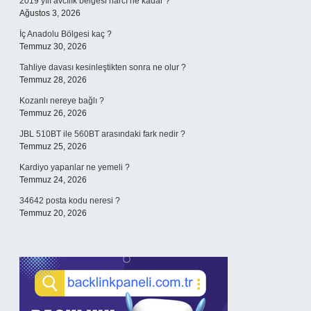
2019 yılı avcılık belgesi harcı ne kadar ?
Ağustos 3, 2026
İç Anadolu Bölgesi kaç ?
Temmuz 30, 2026
Tahliye davası kesinleştikten sonra ne olur ?
Temmuz 28, 2026
Kozanlı nereye bağlı ?
Temmuz 26, 2026
JBL 510BT ile 560BT arasındaki fark nedir ?
Temmuz 25, 2026
Kardiyo yapanlar ne yemeli ?
Temmuz 24, 2026
34642 posta kodu neresi ?
Temmuz 20, 2026