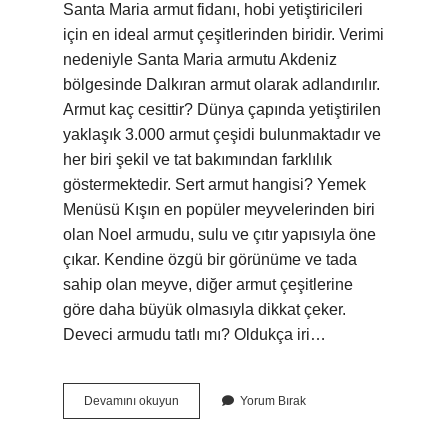
Santa Maria armut fidanı, hobi yetiştiricileri
için en ideal armut çeşitlerinden biridir. Verimi
nedeniyle Santa Maria armutu Akdeniz
bölgesinde Dalkıran armut olarak adlandırılır.
Armut kaç cesittir? Dünya çapında yetiştirilen
yaklaşık 3.000 armut çeşidi bulunmaktadır ve
her biri şekil ve tat bakımından farklılık
göstermektedir. Sert armut hangisi? Yemek
Menüsü Kışın en popüler meyvelerinden biri
olan Noel armudu, sulu ve çıtır yapısıyla öne
çıkar. Kendine özgü bir görünüme ve tada
sahip olan meyve, diğer armut çeşitlerine
göre daha büyük olmasıyla dikkat çeker.
Deveci armudu tatlı mı? Oldukça iri…
En
Devamını okuyun
Yorum Bırak
Tatlı
Armut