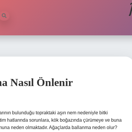
 Nasıl Önlenir
nın bulunduğu topraktaki aşırı nem nedeniyle bitki
etim hatlarında sorunlara, kök boğazında çürümeye ve buna
şumuna neden olmaktadır. Ağaçlarda ballanma neden olur?