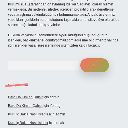
Kurumu (BTK) tarafından onaylanmış bir Yer Sağlayıcı olarak hizmet
vermektedir. Bu nedenle, sitedeki içerikleri proaktif olarak denetleme
veya araştırma yükümlülüğümüz bulunmamaktadır. Ancak, üyelerimiz
yazdıkları içeriklerin sorumluluğunu taşımakta olup, siteye üye olarak bu
sorumluluğu kabul etmiş sayılırlar.
Hukuka ve yasal düzenlemelere aykırı olduğunu düşündüğünüz
içerikleri,
backlinkpanelicomtr@gmail.com
adresine bildirmeniz halinde,
ilgili içerikler yasal süre içerisinde sitemizden kaldırılacaktır.
Arama
Son yorumlar
Baro Da Kimler Çalışır
için
admin
Baro Da Kimler Çalışır
için
Yoldaş
Kuru Iç Bakla Nasıl Islatılır
için
admin
Kuru Iç Bakla Nasıl Islatılır
için
Irmak