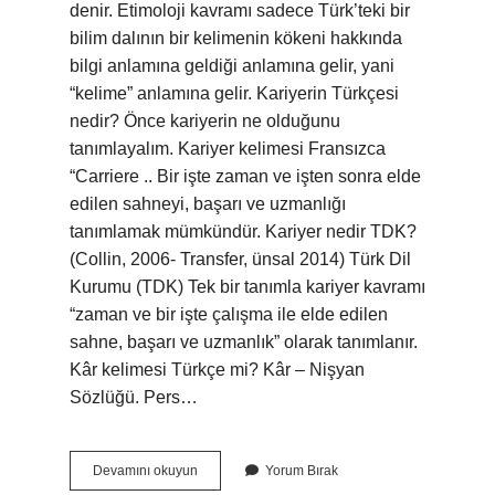
denir. Etimoloji kavramı sadece Türk’teki bir
bilim dalının bir kelimenin kökeni hakkında
bilgi anlamına geldiği anlamına gelir, yani
“kelime” anlamına gelir. Kariyerin Türkçesi
nedir? Önce kariyerin ne olduğunu
tanımlayalım. Kariyer kelimesi Fransızca
“Carriere .. Bir işte zaman ve işten sonra elde
edilen sahneyi, başarı ve uzmanlığı
tanımlamak mümkündür. Kariyer nedir TDK?
(Collin, 2006- Transfer, ünsal 2014) Türk Dil
Kurumu (TDK) Tek bir tanımla kariyer kavramı
“zaman ve bir işte çalışma ile elde edilen
sahne, başarı ve uzmanlık” olarak tanımlanır.
Kâr kelimesi Türkçe mi? Kâr – Nişyan
Sözlüğü. Pers…
Kariyer
Devamını okuyun
Yorum Bırak
Kelimesinin