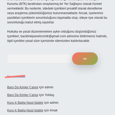
Kurumu (BTK) tarafından onaylanmış bir Yer Sağlayıcı olarak hizmet
vermektedir. Bu nedenle, sitedeki içerikleri proaktif olarak denetleme
veya araştırma yükümlülüğümüz bulunmamaktadır. Ancak, üyelerimiz
yazdıkları içeriklerin sorumluluğunu taşımakta olup, siteye üye olarak bu
sorumluluğu kabul etmiş sayılırlar.
Hukuka ve yasal düzenlemelere aykırı olduğunu düşündüğünüz
içerikleri,
backlinkpanelicomtr@gmail.com
adresine bildirmeniz halinde,
ilgili içerikler yasal süre içerisinde sitemizden kaldırılacaktır.
Arama
Son yorumlar
Baro Da Kimler Çalışır
için
admin
Baro Da Kimler Çalışır
için
Yoldaş
Kuru Iç Bakla Nasıl Islatılır
için
admin
Kuru Iç Bakla Nasıl Islatılır
için
Irmak