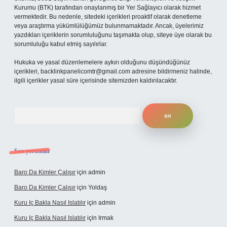
Kurumu (BTK) tarafından onaylanmış bir Yer Sağlayıcı olarak hizmet
vermektedir. Bu nedenle, sitedeki içerikleri proaktif olarak denetleme
veya araştırma yükümlülüğümüz bulunmamaktadır. Ancak, üyelerimiz
yazdıkları içeriklerin sorumluluğunu taşımakta olup, siteye üye olarak bu
sorumluluğu kabul etmiş sayılırlar.
Hukuka ve yasal düzenlemelere aykırı olduğunu düşündüğünüz
içerikleri,
backlinkpanelicomtr@gmail.com
adresine bildirmeniz halinde,
ilgili içerikler yasal süre içerisinde sitemizden kaldırılacaktır.
Arama
Son yorumlar
Baro Da Kimler Çalışır
için
admin
Baro Da Kimler Çalışır
için
Yoldaş
Kuru Iç Bakla Nasıl Islatılır
için
admin
Kuru Iç Bakla Nasıl Islatılır
için
Irmak