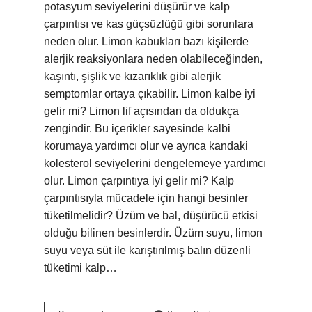
potasyum seviyelerini düşürür ve kalp
çarpıntısı ve kas güçsüzlüğü gibi sorunlara
neden olur. Limon kabukları bazı kişilerde
alerjik reaksiyonlara neden olabileceğinden,
kaşıntı, şişlik ve kızarıklık gibi alerjik
semptomlar ortaya çıkabilir. Limon kalbe iyi
gelir mi? Limon lif açısından da oldukça
zengindir. Bu içerikler sayesinde kalbi
korumaya yardımcı olur ve ayrıca kandaki
kolesterol seviyelerini dengelemeye yardımcı
olur. Limon çarpıntıya iyi gelir mi? Kalp
çarpıntısıyla mücadele için hangi besinler
tüketilmelidir? Üzüm ve bal, düşürücü etkisi
olduğu bilinen besinlerdir. Üzüm suyu, limon
suyu veya süt ile karıştırılmış balın düzenli
tüketimi kalp…