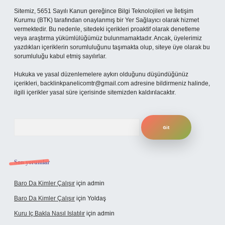
Sitemiz, 5651 Sayılı Kanun gereğince Bilgi Teknolojileri ve İletişim
Kurumu (BTK) tarafından onaylanmış bir Yer Sağlayıcı olarak hizmet
vermektedir. Bu nedenle, sitedeki içerikleri proaktif olarak denetleme
veya araştırma yükümlülüğümüz bulunmamaktadır. Ancak, üyelerimiz
yazdıkları içeriklerin sorumluluğunu taşımakta olup, siteye üye olarak bu
sorumluluğu kabul etmiş sayılırlar.
Hukuka ve yasal düzenlemelere aykırı olduğunu düşündüğünüz
içerikleri,
backlinkpanelicomtr@gmail.com
adresine bildirmeniz halinde,
ilgili içerikler yasal süre içerisinde sitemizden kaldırılacaktır.
Arama
Son yorumlar
Baro Da Kimler Çalışır
için
admin
Baro Da Kimler Çalışır
için
Yoldaş
Kuru Iç Bakla Nasıl Islatılır
için
admin