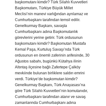
başkomutanı kimdir? Türk Silahlı Kuvvetleri
Başkomutanı, Türkiye Büyük Millet
Meclisi’nin manevi varlığından ayrılamaz ve
Cumhurbaşkanı tarafından temsil edilir.
Genelkurmay Başkanı, savaşta
Cumhurbaşkanı adına Başkomutanlık
görevlerini yerine getirir. Türk ordusunun
başkomutanı kimdir? Başkomutan Mustafa
Kemal Paşa, Kurtuluş Savaşı’nda Türk
ordusunun en önemli zaferinin arifesinde, 30
Ağustos sabahı, bugünkü Kütahya ilinin
Altıntaş ilçesine bağlı Zafertepe Çalköy
mevkiinde bulunan birliklere saldırı emrini
verdi. Türkiye’de başkomutan kimdir?
Genelkurmay Başkanı, Türk Anayasası’na
göre Türk Silahlı Kuvvetleri’nin komutanıdır,
Cumhurbaşkanı tarafından atanır ve savaş
zamanlarında Cumhurbaşkanı adına