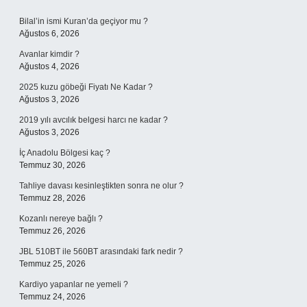
Sidebar
Bilal’in ismi Kuran’da geçiyor mu ?
Ağustos 6, 2026
Avanlar kimdir ?
Ağustos 4, 2026
2025 kuzu göbeği Fiyatı Ne Kadar ?
Ağustos 3, 2026
2019 yılı avcılık belgesi harcı ne kadar ?
Ağustos 3, 2026
İç Anadolu Bölgesi kaç ?
Temmuz 30, 2026
Tahliye davası kesinleştikten sonra ne olur ?
Temmuz 28, 2026
Kozanlı nereye bağlı ?
Temmuz 26, 2026
JBL 510BT ile 560BT arasındaki fark nedir ?
Temmuz 25, 2026
Kardiyo yapanlar ne yemeli ?
Temmuz 24, 2026