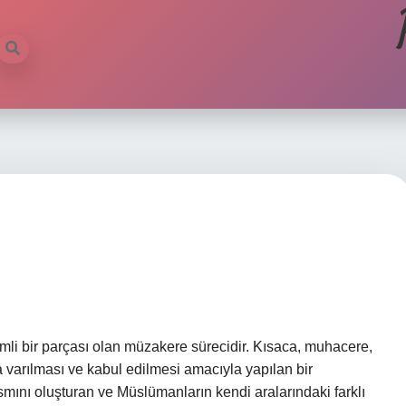
i bir parçası olan müzakere sürecidir. Kısaca, muhacere,
a varılması ve kabul edilmesi amacıyla yapılan bir
kısmını oluşturan ve Müslümanların kendi aralarındaki farklı