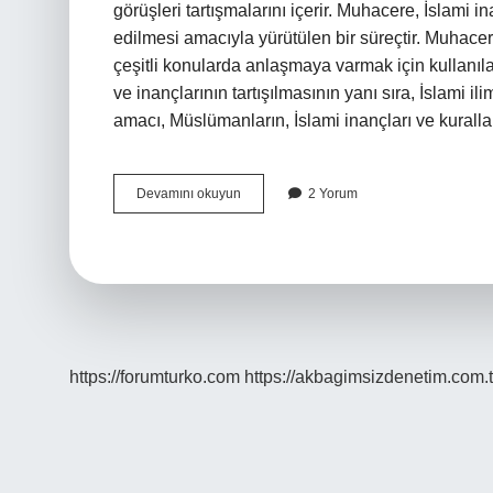
görüşleri tartışmalarını içerir. Muhacere, İslami in
edilmesi amacıyla yürütülen bir süreçtir. Muhac
çeşitli konularda anlaşmaya varmak için kullanıla
ve inançlarının tartışılmasının yanı sıra, İslami 
amacı, Müslümanların, İslami inançları ve kural
Muhacere
Devamını okuyun
2 Yorum
ne
demek
https://forumturko.com
https://akbagimsizdenetim.com.t