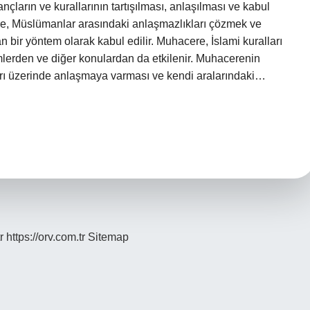
ançların ve kurallarının tartışılması, anlaşılması ve kabul
ere, Müslümanlar arasındaki anlaşmazlıkları çözmek ve
n bir yöntem olarak kabul edilir. Muhacere, İslami kuralları
ilimlerden ve diğer konulardan da etkilenir. Muhacerenin
ları üzerinde anlaşmaya varması ve kendi aralarındaki…
r
https://orv.com.tr
Sitemap