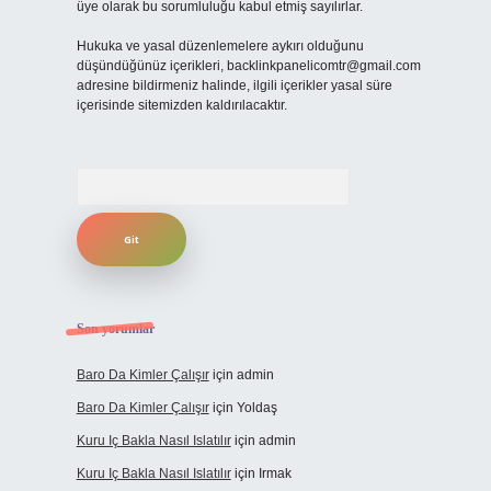
üye olarak bu sorumluluğu kabul etmiş sayılırlar.
Hukuka ve yasal düzenlemelere aykırı olduğunu
düşündüğünüz içerikleri,
backlinkpanelicomtr@gmail.com
adresine bildirmeniz halinde, ilgili içerikler yasal süre
içerisinde sitemizden kaldırılacaktır.
Arama
Son yorumlar
Baro Da Kimler Çalışır
için
admin
Baro Da Kimler Çalışır
için
Yoldaş
Kuru Iç Bakla Nasıl Islatılır
için
admin
Kuru Iç Bakla Nasıl Islatılır
için
Irmak