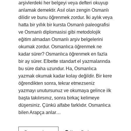
arşivlerdeki her belgeyi veya defteri okuyup
anlamak demektir. Asıl olan zengin Osmanlı
dilidir ve bunu öğrenmek zordur. İki aylık veya
hatta bir yıllık bir kursta Osmanlı paleografisi
ve Osmanlı diplomasisi gibi metodolojik
eğitim almadan Osmanlı arşiv belgelerini
okumak zordur. Osmanlıca öğrenmek ne
kadar sürer? Osmanlıca öğrenmek en fazla
bir ay sürer. Elbette standart el yazmalarında
bu süre daha uzundur. Ha, Osmanlıca
yazmak okumak kadar kolay değildir. Bir kere
öğrendikten sonra, tekrar etmezseniz
yazmayı unutursunuz ve okumaya gelince ilk
başta takılırsınız, sonra birkaç kelimeye
düşersiniz. Çünkü alfabe farklıdır. Osmanlıca
bilen Arapça anlar…