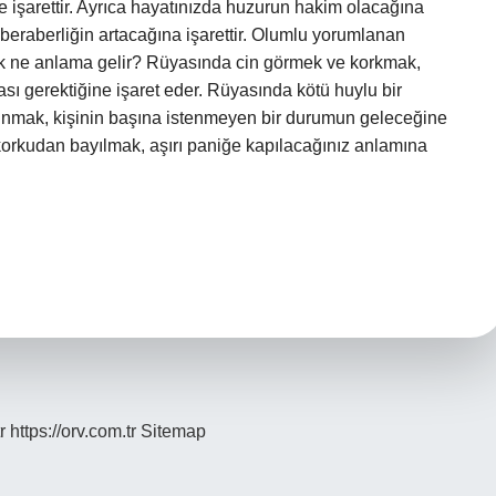
 işarettir. Ayrıca hayatınızda huzurun hakim olacağına
e beraberliğin artacağına işarettir. Olumlu yorumlanan
ak ne anlama gelir? Rüyasında cin görmek ve korkmak,
ası gerektiğine işaret eder. Rüyasında kötü huylu bir
nmak, kişinin başına istenmeyen bir durumun geleceğine
korkudan bayılmak, aşırı paniğe kapılacağınız anlamına
r
https://orv.com.tr
Sitemap