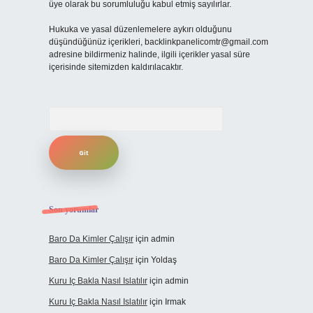
üye olarak bu sorumluluğu kabul etmiş sayılırlar.
Hukuka ve yasal düzenlemelere aykırı olduğunu
düşündüğünüz içerikleri,
backlinkpanelicomtr@gmail.com
adresine bildirmeniz halinde, ilgili içerikler yasal süre
içerisinde sitemizden kaldırılacaktır.
Arama
Son yorumlar
Baro Da Kimler Çalışır
için
admin
Baro Da Kimler Çalışır
için
Yoldaş
Kuru Iç Bakla Nasıl Islatılır
için
admin
Kuru Iç Bakla Nasıl Islatılır
için
Irmak