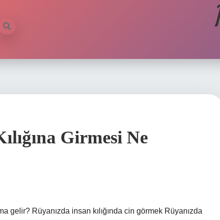
ılığına Girmesi Ne
ama gelir? Rüyanızda insan kılığında cin görmek Rüyanızda