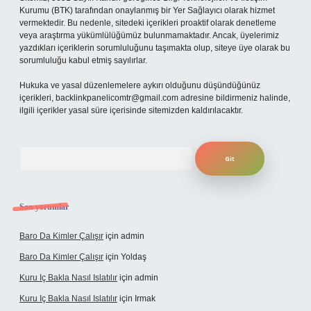
Kurumu (BTK) tarafından onaylanmış bir Yer Sağlayıcı olarak hizmet
vermektedir. Bu nedenle, sitedeki içerikleri proaktif olarak denetleme
veya araştırma yükümlülüğümüz bulunmamaktadır. Ancak, üyelerimiz
yazdıkları içeriklerin sorumluluğunu taşımakta olup, siteye üye olarak bu
sorumluluğu kabul etmiş sayılırlar.
Hukuka ve yasal düzenlemelere aykırı olduğunu düşündüğünüz
içerikleri,
backlinkpanelicomtr@gmail.com
adresine bildirmeniz halinde,
ilgili içerikler yasal süre içerisinde sitemizden kaldırılacaktır.
Arama
Son yorumlar
Baro Da Kimler Çalışır
için
admin
Baro Da Kimler Çalışır
için
Yoldaş
Kuru Iç Bakla Nasıl Islatılır
için
admin
Kuru Iç Bakla Nasıl Islatılır
için
Irmak