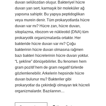
duvarı selülozdan oluşur. Bakteriyel hücre
duvarı yarı sert, karmaşık bir moleküler ağ
yapısına sahiptir. Bu yapıya peptidoglikan
veya murein denir. Tüm prokaryotlarda hücre
duvarı var mı? Hücre zarı, hücre duvarı,
sitoplazma, ribozom ve nükleotid (DNA) tüm
prokaryotik organizmalarda ortaktır. Her
bakteride hücre duvarı var mı? Çoğu
bakterinin hücre duvarı olmasına rağmen
bazı bakteri hücrelerinin hücre duvarı yoktur.
“L şekline” dönüşebilirler. Bu fenomen hem
gram pozitif hem de gram negatif türlerde
gözlemlenebilir. Arkelerin hepsinde hücre
duvarı bulunur mu? Bakteriler gibi
prokaryotlar da çekirdeği olmayan tek hücreli
organizmalardır. Bazılarının…